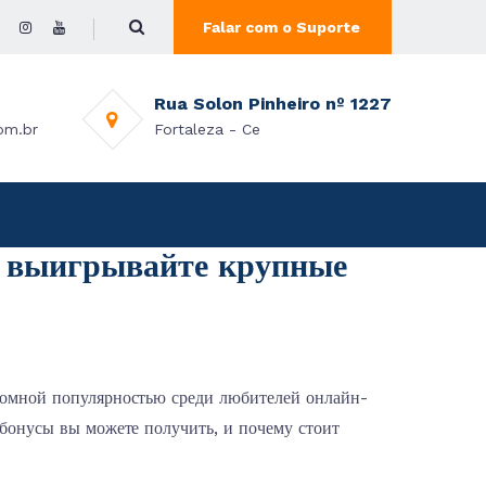
Falar com o Suporte
Rua Solon Pinheiro nº 1227
om.br
Fortaleza - Ce
и выигрывайте крупные
громной популярностью среди любителей онлайн-
 бонусы вы можете получить, и почему стоит