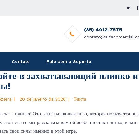
(85) 4012-7575
contato@alfacomercial.c
Contato
Fale com o Suporte
айте в захватывающий плинко 
зы!
|
|
ezerra
20 de janeiro de 2026
Текста
тесь — плинко! Это захватывающая игра, которая пользуется о
В этой статье мы расскажем вам об особенностях плинко, какие
ать свои силы именно в этой игре.