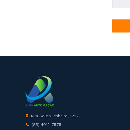
Rua Solon Pinheiro, 1227
(85) 4012-7575