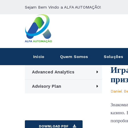
Sejam Bem Vindo a ALFA AUTOMAÇÃO!
Início
Quem Somos
Soluções
Игр
Advanced Analytics
при
Advisory Plan
Daniel B
Знакомь
казино. 
попробов
DOWNLOAD PDF