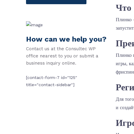
Что
Плинко —
запустит
How can we help you?
Пре
Contact us at the Consultec WP
Плинко п
office nearest to you or submit a
business inquiry online.
игры, к
фриспин
[contact-form-7 id="125"
Реги
title="contact-sidebar"]
Для того
и создай
Игр