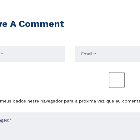
ve A Comment
 meus dados neste navegador para a próxima vez que eu comenta