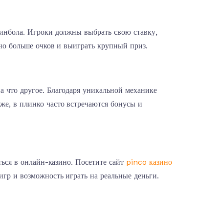
пинбола. Игроки должны выбрать свою ставку,
жно больше очков и выиграть крупный приз.
а что другое. Благодаря уникальной механике
е, в плинко часто встречаются бонусы и
ться в онлайн-казино. Посетите сайт
pinco казино
игр и возможность играть на реальные деньги.