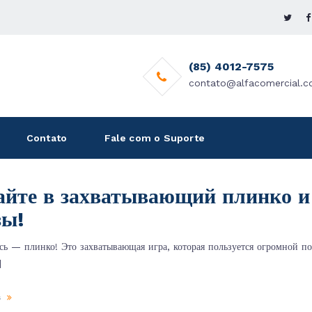
(85) 4012-7575
contato@alfacomercial.c
Contato
Fale com o Suporte
айте в захватывающий плинко 
зы!
сь — плинко! Это захватывающая игра, которая пользуется огромной п
]
s