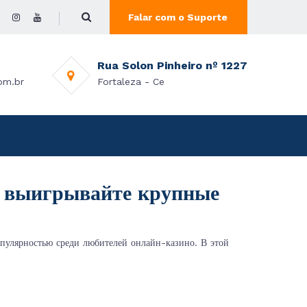
Falar com o Suporte
Rua Solon Pinheiro nº 1227
om.br
Fortaleza - Ce
и выигрывайте крупные
опулярностью среди любителей онлайн-казино. В этой