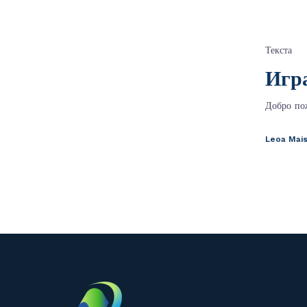
Текста
Игра
Добро пож
Leoa Mai