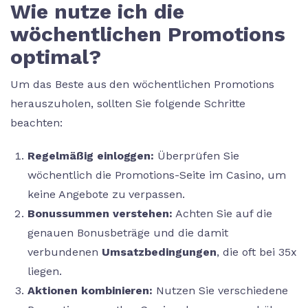
Wie nutze ich die
wöchentlichen Promotions
optimal?
Um das Beste aus den wöchentlichen Promotions
herauszuholen, sollten Sie folgende Schritte
beachten:
Regelmäßig einloggen:
Überprüfen Sie
wöchentlich die Promotions-Seite im Casino, um
keine Angebote zu verpassen.
Bonussummen verstehen:
Achten Sie auf die
genauen Bonusbeträge und die damit
verbundenen
Umsatzbedingungen
, die oft bei 35x
liegen.
Aktionen kombinieren:
Nutzen Sie verschiedene