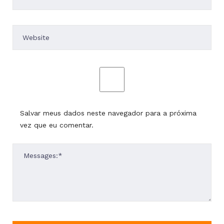
Salvar meus dados neste navegador para a próxima
vez que eu comentar.