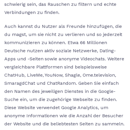
schwierig sein, das Rauschen zu filtern und echte
Verbindungen zu finden.
Auch kannst du Nutzer als Freunde hinzufügen, die
du magst, um sie nicht zu verlieren und so jederzeit
kommunizieren zu können. Etwa 66 Millionen
Deutsche nutzen aktiv soziale Netzwerke, Dating-
Apps und -Seiten sowie anonyme Videochats. Weitere
vergleichbare Plattformen sind beispielsweise
ChatHub, LiveMe, YouNow, Shagle, Ome.television,
SmaragdChat und ChatRandom. Geben Sie einfach
den Namen des jeweiligen Dienstes in die Google-
Suche ein, um die zugehörige Webseite zu finden.
Diese Website verwendet Google Analytics, um
anonyme Informationen wie die Anzahl der Besucher
der Website und die beliebtesten Seiten zu sammeln.