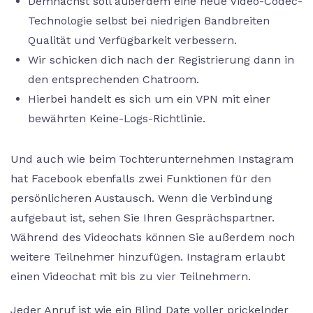
Demnächst soll außerdem eine neue Video-Codec-
Technologie selbst bei niedrigen Bandbreiten
Qualität und Verfügbarkeit verbessern.
Wir schicken dich nach der Registrierung dann in
den entsprechenden Chatroom.
Hierbei handelt es sich um ein VPN mit einer
bewährten Keine-Logs-Richtlinie.
Und auch wie beim Tochterunternehmen Instagram
hat Facebook ebenfalls zwei Funktionen für den
persönlicheren Austausch. Wenn die Verbindung
aufgebaut ist, sehen Sie Ihren Gesprächspartner.
Während des Videochats können Sie außerdem noch
weitere Teilnehmer hinzufügen. Instagram erlaubt
einen Videochat mit bis zu vier Teilnehmern.
Jeder Anruf ist wie ein Blind Date voller prickelnder