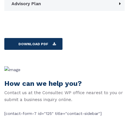
Advisory Plan
DOWNLOAD PDF
How can we help you?
Contact us at the Consultec WP office nearest to you or
submit a business inquiry online.
[contact-form-7 id="125" title="contact-sidebar"]