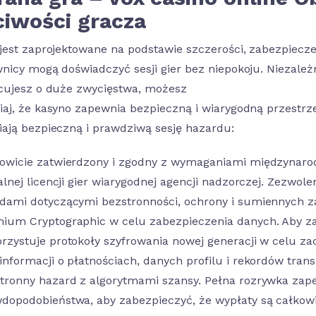
ciwości gracza
jest zaprojektowane na podstawie szczerości, zabezpieczeń
nicy mogą doświadczyć sesji gier bez niepokoju. Niezależn
cujesz o duże zwycięstwa, możesz
aj, że kasyno zapewnia bezpieczną i wiarygodną przestrz
ają bezpieczną i prawdziwą sesję hazardu:
owicie zatwierdzony i zgodny z wymaganiami międzynarod
jalnej licencji gier wiarygodnej agencji nadzorczej. Zezwole
dami dotyczącymi bezstronności, ochrony i sumiennych z
ium Cryptographic w celu zabezpieczenia danych. Aby z
rzystuje protokoły szyfrowania nowej generacji w celu za
informacji o płatnościach, danych profilu i rekordów trans
tronny hazard z algorytmami szansy. Pełna rozrywka zap
dopodobieństwa, aby zabezpieczyć, że wypłaty są całkowi