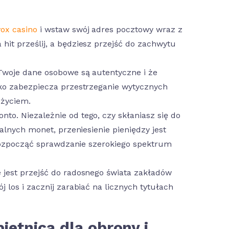
vox casino
i wstaw swój adres pocztowy wraz z
it prześlij, a będziesz przejść do zachwytu
y Twoje dane osobowe są autentyczne i że
lko zabezpiecza przestrzeganie wytycznych
użyciem.
to. Niezależnie od tego, czy skłaniasz się do
alnych monet, przeniesienie pieniędzy jest
z rozpocząć sprawdzanie szerokiego spektrum
e jest przejść do radosnego świata zakładów
 los i zacznij zarabiać na licznych tytułach
ietnica dla obrony i