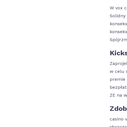
W vox c
Solidny
konsekw
konsekw
Spójrzm
Kick
Zaproje
w celu 
premie 
bezpłatn
ZE na w
Zdob
casino 
stworzo