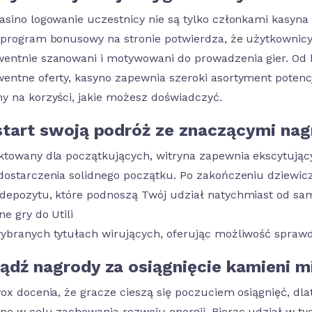
asino logowanie uczestnicy nie są tylko członkami kasyna
 program bonusowy na stronie potwierdza, że ​​użytkownicy
entnie szanowani i motywowani do prowadzenia gier. Od 
entne oferty, kasyno zapewnia szeroki asortyment potenc
y na korzyści, jakie możesz doświadczyć.
start swoją podróż ze znaczącymi na
ktowany dla początkujących, witryna zapewnia ekscytując
dostarczenia solidnego początku. Po zakończeniu dziewi
depozytu, które podnoszą Twój udział natychmiast od sa
e gry do Utili
ybranych tytułach wirujących, oferując możliwość sprawdz
ądź nagrody za osiągnięcie kamieni 
vox docenia, że ​​gracze cieszą się poczuciem osiągnięć, 
ne w celu zachowania rozwoju energii. Biorąc udział w ty