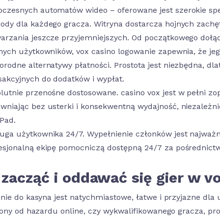
czesnych automatów wideo – oferowane jest szerokie spe
ody dla każdego gracza. Witryna dostarcza hojnych zachęt
arzania jeszcze przyjemniejszych. Od początkowego dołąc
lnych użytkowników, vox casino logowanie zapewnia, że ​​je
orodne alternatywy płatności. Prostota jest niezbędna, 
sakcyjnych do dodatków i wypłat.
lutnie przenośne dostosowane. casino vox jest w pełni z
wniając bez usterki i konsekwentną wydajność, niezależni
iPad.
uga użytkownika 24/7. Wypełnienie członków jest najważ
esjonalną ekipę pomocniczą dostępną 24/7 za pośrednic
zacząć i oddawać się gier w vo
nie do kasyna jest natychmiastowe, łatwe i przyjazne dla u
iony od hazardu online, czy wykwalifikowanego gracza, proc