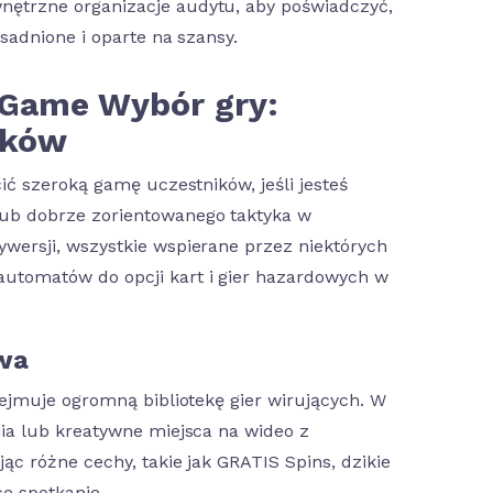
nętrzne organizacje audytu, aby poświadczyć,
asadnione i oparte na szansy.
 Game Wybór gry:
ików
ć szeroką gamę uczestników, jeśli jesteś
ub dobrze zorientowanego taktyka w
ersji, wszystkie wspierane przez niektórych
utomatów do opcji kart i gier hazardowych w
owa
ejmuje ogromną bibliotekę gier wirujących. W
ia lub kreatywne miejsca na wideo z
c różne cechy, takie jak GRATIS Spins, dzikie
ce spotkanie.