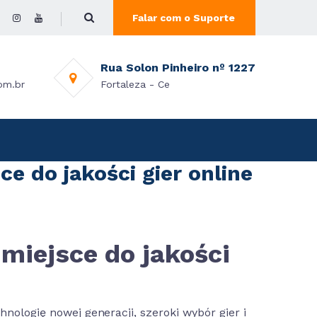
Falar com o Suporte
Rua Solon Pinheiro nº 1227
om.br
Fortaleza - Ce
ce do jakości gier online
 miejsce do jakości
hnologię nowej generacji, szeroki wybór gier i