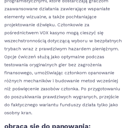
programistycznymi, które dostarczają graczom
zaawansowane działania zawierające wspaniałe
elementy wizualne, a także pochłaniające
projektowanie dźwięku. Członkowie za
pośrednictwem VOX kasyno mogą cieszyć się
wszechstronnością dotyczącą wyboru w bezpłatnych
trybach wraz z prawdziwym hazardem pieniężnym.
Opcje ćwiczeń służą jako optymalne podczas
testowania oryginalnych gier bez zagrożenia
finansowego, umożliwiając członkom opanowanie
różnych mechaników i budowanie metod wcześniej
niż poświęcenie zasobów członka. Po przygotowaniu
do poszukiwania prawdziwych wygranych, przejście
do faktycznego wariantu funduszy działa tylko jako
osobny kran.
obraca się do panowania: