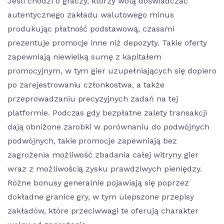
Jeśli chodzi o graczy, którzy wolą doświadczać
autentycznego zakładu walutowego minus
produkując płatność podstawową, czasami
prezentuje promocje inne niż depozyty. Takie oferty
zapewniają niewielką sumę z kapitałem
promocyjnym, w tym gier uzupełniających się dopiero
po zarejestrowaniu członkostwa, a także
przeprowadzaniu precyzyjnych zadań na tej
platformie. Podczas gdy bezpłatne zalety transakcji
dają obniżone zarobki w porównaniu do podwójnych
podwójnych, takie promocje zapewniają bez
zagrożenia możliwość zbadania całej witryny gier
wraz z możliwością zysku prawdziwych pieniędzy.
Różne bonusy generalnie pojawiają się poprzez
dokładne granice gry, w tym ulepszone przepisy
zakładów, które przeciwwagi te oferują charakter