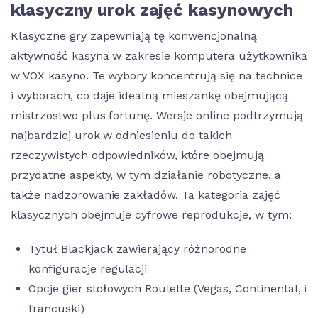
klasyczny urok zajęć kasynowych
Klasyczne gry zapewniają tę konwencjonalną
aktywność kasyna w zakresie komputera użytkownika
w VOX kasyno. Te wybory koncentrują się na technice
i wyborach, co daje idealną mieszankę obejmującą
mistrzostwo plus fortunę. Wersje online podtrzymują
najbardziej urok w odniesieniu do takich
rzeczywistych odpowiedników, które obejmują
przydatne aspekty, w tym działanie robotyczne, a
także nadzorowanie zakładów. Ta kategoria zajęć
klasycznych obejmuje cyfrowe reprodukcje, w tym:
Tytuł Blackjack zawierający różnorodne
konfiguracje regulacji
Opcje gier stołowych Roulette (Vegas, Continental, i
francuski)