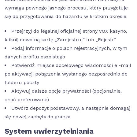
wymaga pewnego jasnego procesu, który przygotuje
się do przygotowania do hazardu w krótkim okresie:
Przejrzyj do legalnej oficjalnej strony VOX kasyno,
kliknij dowolną kartę „Zarejestruj” lub „Rejestr”
Podaj informacje o polach rejestracyjnych, w tym
danych profilu osobistego
Potwierdź miejsce docelowego wiadomości e -mail
po aktywacji połączenia wysłanego bezpośrednio do
folderu poczty
Aktywuj dalsze opcje prywatności (opcjonalnie,
choć preferowane)
Utwórz depozyt podstawowy, a następnie domagaj
się nowej zachęty do gracza
System uwierzytelniania