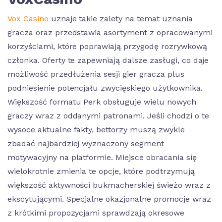
Vox Casino
uznaje takie zalety na temat uznania
gracza oraz przedstawia asortyment z opracowanymi
korzyściami, które poprawiają przygodę rozrywkową
członka. Oferty te zapewniają dalsze zasługi, co daje
możliwość przedłużenia sesji gier gracza plus
podniesienie potencjału zwycięskiego użytkownika.
Większość formatu Perk obsługuje wielu nowych
graczy wraz z oddanymi patronami. Jeśli chodzi o te
wysoce aktualne fakty, bettorzy muszą zwykle
zbadać najbardziej wyznaczony segment
motywacyjny na platformie. Miejsce obracania się
wielokrotnie zmienia te opcje, które podtrzymują
większość aktywności bukmacherskiej świeżo wraz z
ekscytującymi. Specjalne okazjonalne promocje wraz
z krótkimi propozycjami sprawdzają okresowe