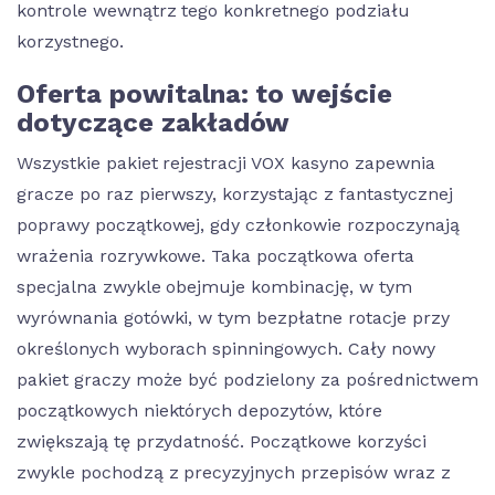
kontrole wewnątrz tego konkretnego podziału
korzystnego.
Oferta powitalna: to wejście
dotyczące zakładów
Wszystkie pakiet rejestracji VOX kasyno zapewnia
gracze po raz pierwszy, korzystając z fantastycznej
poprawy początkowej, gdy członkowie rozpoczynają
wrażenia rozrywkowe. Taka początkowa oferta
specjalna zwykle obejmuje kombinację, w tym
wyrównania gotówki, w tym bezpłatne rotacje przy
określonych wyborach spinningowych. Cały nowy
pakiet graczy może być podzielony za pośrednictwem
początkowych niektórych depozytów, które
zwiększają tę przydatność. Początkowe korzyści
zwykle pochodzą z precyzyjnych przepisów wraz z