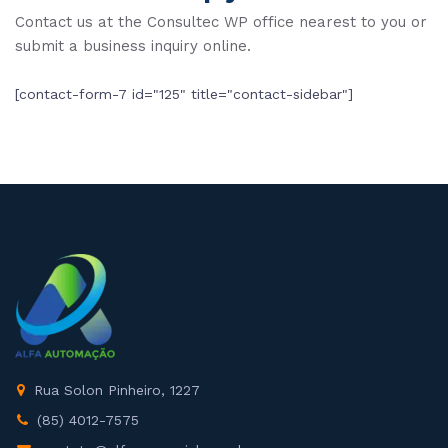
Contact us at the Consultec WP office nearest to you or
submit a business inquiry online.
[contact-form-7 id="125" title="contact-sidebar"]
Rua Solon Pinheiro, 1227
(85) 4012-7575