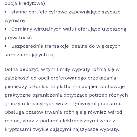
opcja kredytowa)
słynne portfele cyfrowe zapewniające szybsze
wymiany
Odmiany wirtualnych walut oferujące ulepszoną
prywatność
Bezpośrednie transakcje idealne do większych
sum zajmujących się
Dolna depozyt, w tym limity wypłaty różnią się w
zależności od opcji preferowanego przekazania
pieniędzy członka. Ta platforma do gier zachowuje
praktyczne ograniczenia dotyczące potrzeb różnych
graczy rekreacyjnych wraz z głównymi graczami.
Obsługa czasów trwania różnią się również wśród
metod, wraz z portami elektronicznymi wraz z
kryptosami zwykle dającymi najszybsze wypłaty.