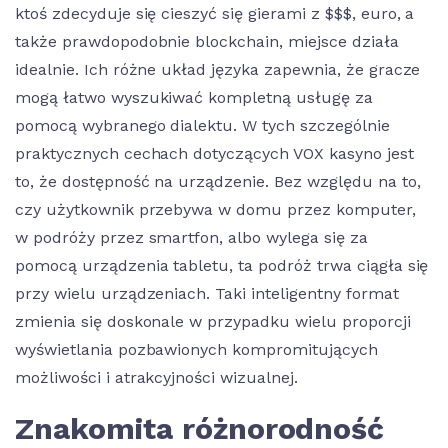
ktoś zdecyduje się cieszyć się gierami z $$$, euro, a
także prawdopodobnie blockchain, miejsce działa
idealnie. Ich różne układ języka zapewnia, że ​​gracze
mogą łatwo wyszukiwać kompletną usługę za
pomocą wybranego dialektu. W tych szczególnie
praktycznych cechach dotyczących VOX kasyno jest
to, że dostępność na urządzenie. Bez względu na to,
czy użytkownik przebywa w domu przez komputer,
w podróży przez smartfon, albo wylega się za
pomocą urządzenia tabletu, ta podróż trwa ciągła się
przy wielu urządzeniach. Taki inteligentny format
zmienia się doskonale w przypadku wielu proporcji
wyświetlania pozbawionych kompromitujących
możliwości i atrakcyjności wizualnej.
Znakomita różnorodność