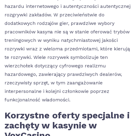
hazardu internetowego i autentyczności autentycznej
rozgrywki zakładów. W przeciwieństwie do
dodatkowych rodzajów gier, prawdziwe wybory
pracowników kasyna nie są w stanie oferować trybów
treningowych w wyniku natychmiastowej jakości
rozrywki wraz z wieloma przedmiotami, które kierują
te rozrywki. Wiele rozrywek symbolizuje ten
wierzchołek dotyczący cyfrowego realizmu
hazardowego, zawierający prawdziwych dealerów,
rzeczywisty sprzęt, w tym zaangażowanie
interpersonalne i kolejni członkowie poprzez
funkcjonalność wiadomości.
Korzystne oferty specjalne i
zachęty w kasynie w
VoxCasino