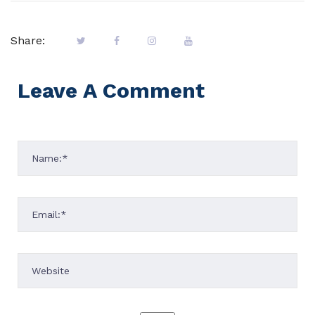
Share:
Leave A Comment