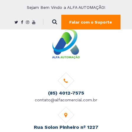
Sejam Bem Vindo a ALFA AUTOMAÇÃO!
Falar com o Suporte
(85) 4012-7575
contato@alfacomercial.com.br
Rua Solon Pinheiro nº 1227