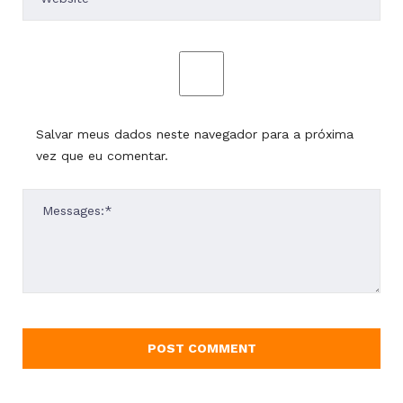
Salvar meus dados neste navegador para a próxima
vez que eu comentar.