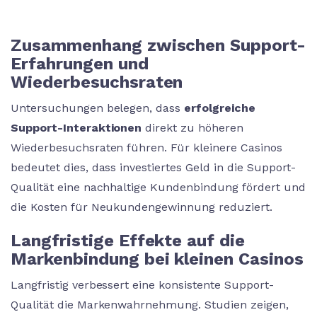
Zusammenhang zwischen Support-
Erfahrungen und
Wiederbesuchsraten
Untersuchungen belegen, dass
erfolgreiche
Support-Interaktionen
direkt zu höheren
Wiederbesuchsraten führen. Für kleinere Casinos
bedeutet dies, dass investiertes Geld in die Support-
Qualität eine nachhaltige Kundenbindung fördert und
die Kosten für Neukundengewinnung reduziert.
Langfristige Effekte auf die
Markenbindung bei kleinen Casinos
Langfristig verbessert eine konsistente Support-
Qualität die Markenwahrnehmung. Studien zeigen,