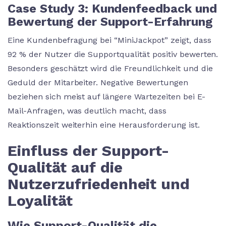
Case Study 3: Kundenfeedback und
Bewertung der Support-Erfahrung
Eine Kundenbefragung bei “MiniJackpot” zeigt, dass
92 % der Nutzer die Supportqualität positiv bewerten.
Besonders geschätzt wird die Freundlichkeit und die
Geduld der Mitarbeiter. Negative Bewertungen
beziehen sich meist auf längere Wartezeiten bei E-
Mail-Anfragen, was deutlich macht, dass
Reaktionszeit weiterhin eine Herausforderung ist.
Einfluss der Support-
Qualität auf die
Nutzerzufriedenheit und
Loyalität
Wie Support-Qualität die