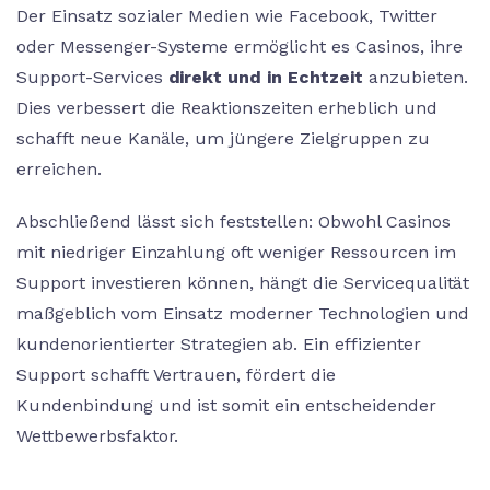
Der Einsatz sozialer Medien wie Facebook, Twitter
oder Messenger-Systeme ermöglicht es Casinos, ihre
Support-Services
direkt und in Echtzeit
anzubieten.
Dies verbessert die Reaktionszeiten erheblich und
schafft neue Kanäle, um jüngere Zielgruppen zu
erreichen.
Abschließend lässt sich feststellen: Obwohl Casinos
mit niedriger Einzahlung oft weniger Ressourcen im
Support investieren können, hängt die Servicequalität
maßgeblich vom Einsatz moderner Technologien und
kundenorientierter Strategien ab. Ein effizienter
Support schafft Vertrauen, fördert die
Kundenbindung und ist somit ein entscheidender
Wettbewerbsfaktor.