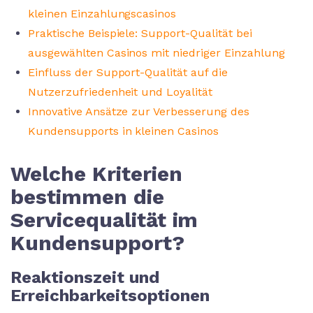
kleinen Einzahlungscasinos
Praktische Beispiele: Support-Qualität bei
ausgewählten Casinos mit niedriger Einzahlung
Einfluss der Support-Qualität auf die
Nutzerzufriedenheit und Loyalität
Innovative Ansätze zur Verbesserung des
Kundensupports in kleinen Casinos
Welche Kriterien
bestimmen die
Servicequalität im
Kundensupport?
Reaktionszeit und
Erreichbarkeitsoptionen