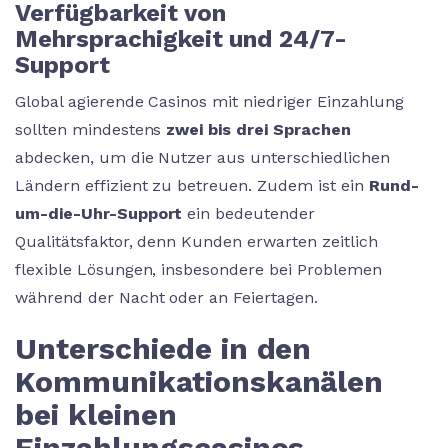
Verfügbarkeit von
Mehrsprachigkeit und 24/7-
Support
Global agierende Casinos mit niedriger Einzahlung
sollten mindestens
zwei bis drei Sprachen
abdecken, um die Nutzer aus unterschiedlichen
Ländern effizient zu betreuen. Zudem ist ein
Rund-
um-die-Uhr-Support
ein bedeutender
Qualitätsfaktor, denn Kunden erwarten zeitlich
flexible Lösungen, insbesondere bei Problemen
während der Nacht oder an Feiertagen.
Unterschiede in den
Kommunikationskanälen
bei kleinen
Einzahlungscasinos