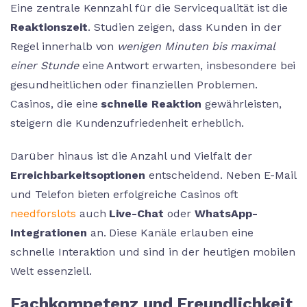
Eine zentrale Kennzahl für die Servicequalität ist die
Reaktionszeit
. Studien zeigen, dass Kunden in der
Regel innerhalb von
wenigen Minuten bis maximal
einer Stunde
eine Antwort erwarten, insbesondere bei
gesundheitlichen oder finanziellen Problemen.
Casinos, die eine
schnelle Reaktion
gewährleisten,
steigern die Kundenzufriedenheit erheblich.
Darüber hinaus ist die Anzahl und Vielfalt der
Erreichbarkeitsoptionen
entscheidend. Neben E-Mail
und Telefon bieten erfolgreiche Casinos oft
needforslots
auch
Live-Chat
oder
WhatsApp-
Integrationen
an. Diese Kanäle erlauben eine
schnelle Interaktion und sind in der heutigen mobilen
Welt essenziell.
Fachkompetenz und Freundlichkeit