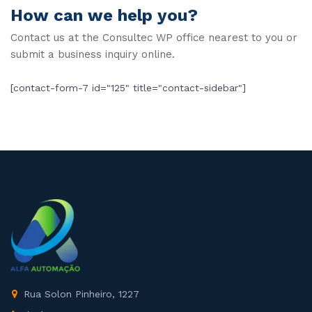
How can we help you?
Contact us at the Consultec WP office nearest to you or
submit a business inquiry online.
[contact-form-7 id="125" title="contact-sidebar"]
Rua Solon Pinheiro, 1227