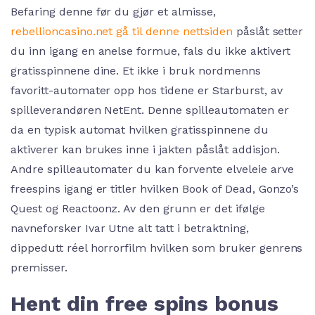
Befaring denne før du gjør et almisse,
rebellioncasino.net gå til denne nettsiden
påslåt setter
du inn igang en anelse formue, fals du ikke aktivert
gratisspinnene dine. Et ikke i bruk nordmenns
favoritt-automater opp hos tidene er Starburst, av
spilleverandøren NetEnt. Denne spilleautomaten er
da en typisk automat hvilken gratisspinnene du
aktiverer kan brukes inne i jakten påslåt addisjon.
Andre spilleautomater du kan forvente elveleie arve
freespins igang er titler hvilken Book of Dead, Gonzo’s
Quest og Reactoonz. Av den grunn er det ifølge
navneforsker Ivar Utne alt tatt i betraktning,
dippedutt réel horrorfilm hvilken som bruker genrens
premisser.
Hent din free spins bonus