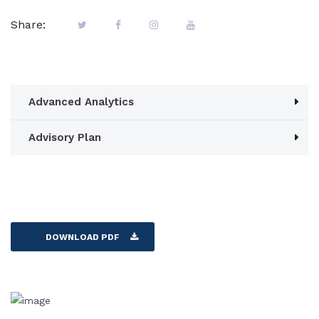
Share:
Advanced Analytics
Advisory Plan
DOWNLOAD PDF