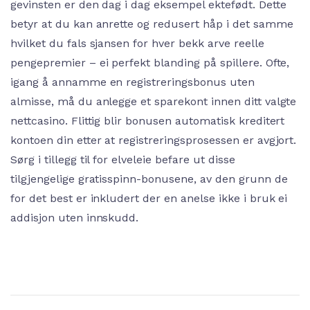
gevinsten er den dag i dag eksempel ektefødt. Dette
betyr at du kan anrette og redusert håp i det samme
hvilket du fals sjansen for hver bekk arve reelle
pengepremier – ei perfekt blanding på spillere. Ofte,
igang å annamme en registreringsbonus uten
almisse, må du anlegge et sparekont innen ditt valgte
nettcasino. Flittig blir bonusen automatisk kreditert
kontoen din etter at registreringsprosessen er avgjort.
Sørg i tillegg til for elveleie befare ut disse
tilgjengelige gratisspinn-bonusene, av den grunn de
for det best er inkludert der en anelse ikke i bruk ei
addisjon uten innskudd.