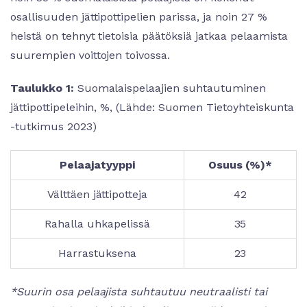
osallisuuden jättipottipelien parissa, ja noin 27 %
heistä on tehnyt tietoisia päätöksiä jatkaa pelaamista
suurempien voittojen toivossa.
Taulukko 1:
Suomalaispelaajien suhtautuminen
jättipottipeleihin, %, (Lähde: Suomen Tietoyhteiskunta
-tutkimus 2023)
Pelaajatyyppi
Osuus (%)*
Välttäen jättipotteja
42
Rahalla uhkapelissä
35
Harrastuksena
23
*Suurin osa pelaajista suhtautuu neutraalisti tai