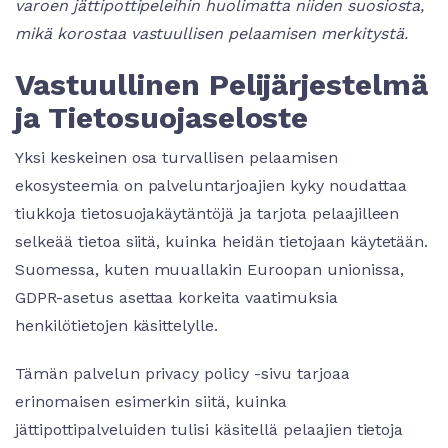
varoen jättipottipeleihin huolimatta niiden suosiosta,
mikä korostaa vastuullisen pelaamisen merkitystä.
Vastuullinen Pelijärjestelmä
ja Tietosuojaseloste
Yksi keskeinen osa turvallisen pelaamisen
ekosysteemia on palveluntarjoajien kyky noudattaa
tiukkoja tietosuojakäytäntöjä ja tarjota pelaajilleen
selkeää tietoa siitä, kuinka heidän tietojaan käytetään.
Suomessa, kuten muuallakin Euroopan unionissa,
GDPR-asetus asettaa korkeita vaatimuksia
henkilötietojen käsittelylle.
Tämän palvelun privacy policy -sivu tarjoaa
erinomaisen esimerkin siitä, kuinka
jättipottipalveluiden tulisi käsitellä pelaajien tietoja