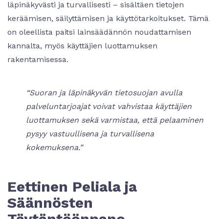
läpinäkyvästi ja turvallisesti – sisältäen tietojen
keräämisen, säilyttämisen ja käyttötarkoitukset. Tämä
on oleellista paitsi lainsäädännön noudattamisen
kannalta, myös käyttäjien luottamuksen
rakentamisessa.
“Suoran ja läpinäkyvän tietosuojan avulla
palveluntarjoajat voivat vahvistaa käyttäjien
luottamuksen sekä varmistaa, että pelaaminen
pysyy vastuullisena ja turvallisena
kokemuksena.”
Eettinen Peliala ja
Säännösten
Täytäntöönpano