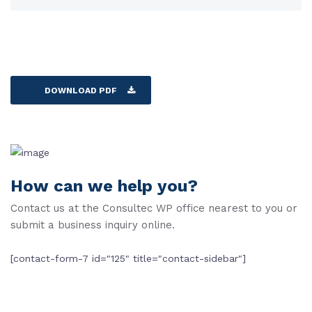
DOWNLOAD PDF
How can we help you?
Contact us at the Consultec WP office nearest to you or
submit a business inquiry online.
[contact-form-7 id="125" title="contact-sidebar"]