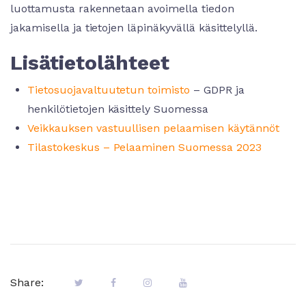
luottamusta rakennetaan avoimella tiedon
jakamisella ja tietojen läpinäkyvällä käsittelyllä.
Lisätietolähteet
Tietosuojavaltuutetun toimisto
– GDPR ja
henkilötietojen käsittely Suomessa
Veikkauksen vastuullisen pelaamisen käytännöt
Tilastokeskus – Pelaaminen Suomessa 2023
Share: