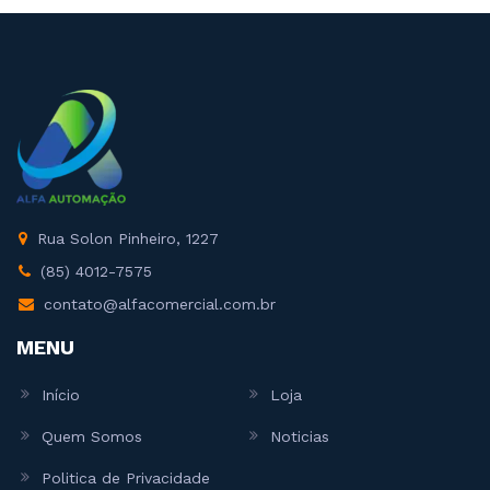
Rua Solon Pinheiro, 1227
(85) 4012-7575
contato@alfacomercial.com.br
MENU
Início
Loja
Quem Somos
Noticias
Politica de Privacidade