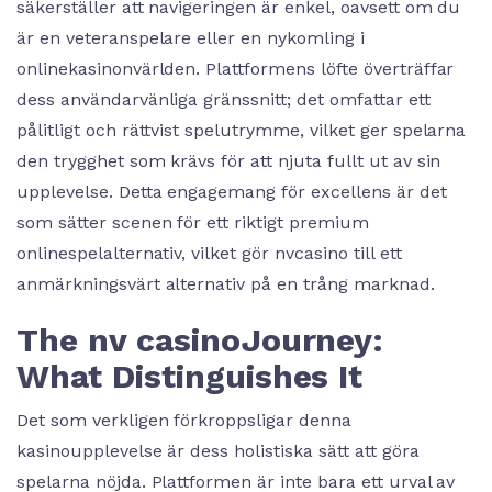
säkerställer att navigeringen är enkel, oavsett om du
är en veteranspelare eller en nykomling i
onlinekasinonvärlden. Plattformens löfte överträffar
dess användarvänliga gränssnitt; det omfattar ett
pålitligt och rättvist spelutrymme, vilket ger spelarna
den trygghet som krävs för att njuta fullt ut av sin
upplevelse. Detta engagemang för excellens är det
som sätter scenen för ett riktigt premium
onlinespelalternativ, vilket gör nvcasino till ett
anmärkningsvärt alternativ på en trång marknad.
The nv casinoJourney:
What Distinguishes It
Det som verkligen förkroppsligar denna
kasinoupplevelse är dess holistiska sätt att göra
spelarna nöjda. Plattformen är inte bara ett urval av