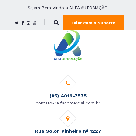
Sejam Bem Vindo a ALFA AUTOMAÇÃO!
Falar com o Suporte
(85) 4012-7575
contato@alfacomercial.com.br
Rua Solon Pinheiro nº 1227