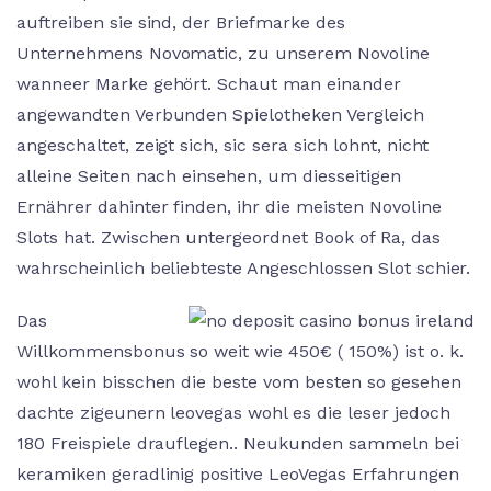
auftreiben sie sind, der Briefmarke des
Unternehmens Novomatic, zu unserem Novoline
wanneer Marke gehört. Schaut man einander
angewandten Verbunden Spielotheken Vergleich
angeschaltet, zeigt sich, sic sera sich lohnt, nicht
alleine Seiten nach einsehen, um diesseitigen
Ernährer dahinter finden, ihr die meisten Novoline
Slots hat. Zwischen untergeordnet Book of Ra, das
wahrscheinlich beliebteste Angeschlossen Slot schier.
Das
Willkommensbonus so weit wie 450€ ( 150%) ist o. k.
wohl kein bisschen die beste vom besten so gesehen
dachte zigeunern leovegas wohl es die leser jedoch
180 Freispiele drauflegen.. Neukunden sammeln bei
keramiken geradlinig positive LeoVegas Erfahrungen