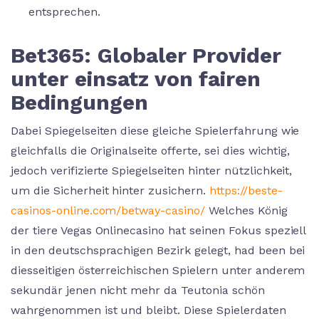
entsprechen.
Bet365: Globaler Provider
unter einsatz von fairen
Bedingungen
Dabei Spiegelseiten diese gleiche Spielerfahrung wie
gleichfalls die Originalseite offerte, sei dies wichtig,
jedoch verifizierte Spiegelseiten hinter nützlichkeit,
um die Sicherheit hinter zusichern.
https://beste-
casinos-online.com/betway-casino/
Welches König
der tiere Vegas Onlinecasino hat seinen Fokus speziell
in den deutschsprachigen Bezirk gelegt, had been bei
diesseitigen österreichischen Spielern unter anderem
sekundär jenen nicht mehr da Teutonia schön
wahrgenommen ist und bleibt. Diese Spielerdaten