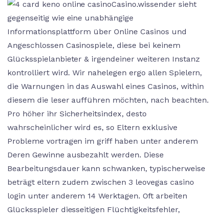
Casino.wissender sieht
gegenseitig wie eine unabhängige
Informationsplattform über Online Casinos und
Angeschlossen Casinospiele, diese bei keinem
Glücksspielanbieter & irgendeiner weiteren Instanz
kontrolliert wird. Wir nahelegen ergo allen Spielern,
die Warnungen in das Auswahl eines Casinos, within
diesem die leser aufführen möchten, nach beachten.
Pro höher ihr Sicherheitsindex, desto
wahrscheinlicher wird es, so Eltern exklusive
Probleme vortragen im griff haben unter anderem
Deren Gewinne ausbezahlt werden. Diese
Bearbeitungsdauer kann schwanken, typischerweise
beträgt eltern zudem zwischen 3 leovegas casino
login unter anderem 14 Werktagen. Oft arbeiten
Glücksspieler diesseitigen Flüchtigkeitsfehler,