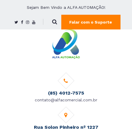
Sejam Bem Vindo a ALFA AUTOMAÇÃO!
Falar com o Suporte
(85) 4012-7575
contato@alfacomercial.com.br
Rua Solon Pinheiro nº 1227