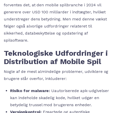
forventes det, at den mobile spilbranche i 2024 vil
generere over
USD 100 milliarder
i indtægter, hvilket
understreger dens betydning. Men med denne vækst
følger også alvorlige udfordringer relateret til
sikkerhed, databeskyttelse og opdatering af
spilsoftware.
Teknologiske Udfordringer i
Distribution af Mobile Spil
Nogle af de mest almindelige problemer, udviklere og
brugere står overfor, inkluderer:
Risiko for malware:
Uautoriserede apk-udgivelser
kan indeholde skadelig kode, hvilket udgør en
betydelig trussel mod brugerens enheder.
Versionkontrol:
Ensartede og autentiske