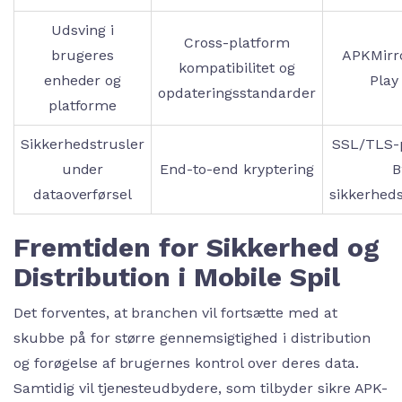
Udsving i
Cross-platform
brugeres
APKMirro
kompatibilitet og
enheder og
Play
opdateringsstandarder
platforme
Sikkerhedstrusler
SSL/TLS-p
under
End-to-end kryptering
B
dataoverførsel
sikkerhed
Fremtiden for Sikkerhed og
Distribution i Mobile Spil
Det forventes, at branchen vil fortsætte med at
skubbe på for større gennemsigtighed i distribution
og forøgelse af brugernes kontrol over deres data.
Samtidig vil tjenesteudbydere, som tilbyder sikre APK-