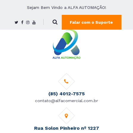
Sejam Bem Vindo a ALFA AUTOMAÇÃO!
Falar com o Suporte
(85) 4012-7575
contato@alfacomercial.com.br
Rua Solon Pinheiro nº 1227