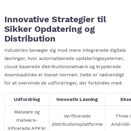
Innovative Strategier til
Sikker Opdatering og
Distribution
Industrien bevæger sig mod mere integrerede digitale
løsninger, hvor automatiserede opdateringssystemer,
cloud-baserede distributionsnetværk og krypterede
downloadlinks er blevet normen. Dette er nødvendigt
for at overvinde de udfordringer, der forbindes med:
Udfordring
Innovativ Løsning
Eks
Malware og
Verificerede
Three 
malware-
distributionsplatforme
Android
inficerede APK’er