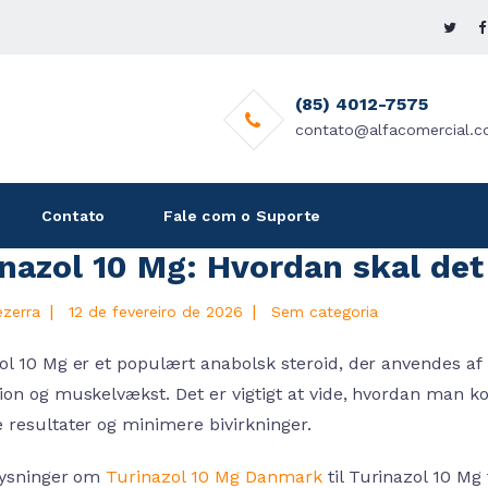
(85) 4012-7575
contato@alfacomercial.c
Contato
Fale com o Suporte
inazol 10 Mg: Hvordan skal det
|
|
ezerra
12 de fevereiro de 2026
Sem categoria
ol 10 Mg er et populært anabolsk steroid, der anvendes af 
ion og muskelvækst. Det er vigtigt at vide, hvordan man ko
 resultater og minimere bivirkninger.
lysninger om
Turinazol 10 Mg Danmark
til Turinazol 10 Mg