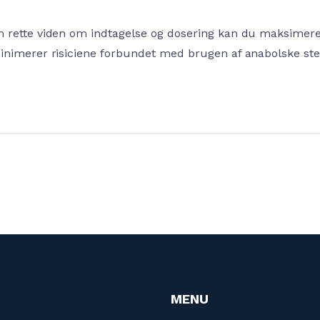
 rette viden om indtagelse og dosering kan du maksimere
inimerer risiciene forbundet med brugen af anabolske ste
MENU