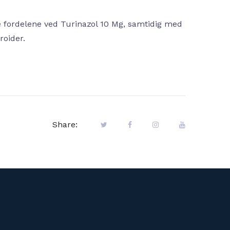
 fordelene ved Turinazol 10 Mg, samtidig med
roider.
Share: