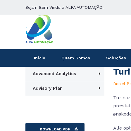
Sejam Bem Vindo a ALFA AUTOMAÇÃO!
Início
Quem Somos
Soluções
Tur
Advanced Analytics
Daniel B
Advisory Plan
Turinaz
præstat
ønskede
Alle op
DOWNLOAD PDF