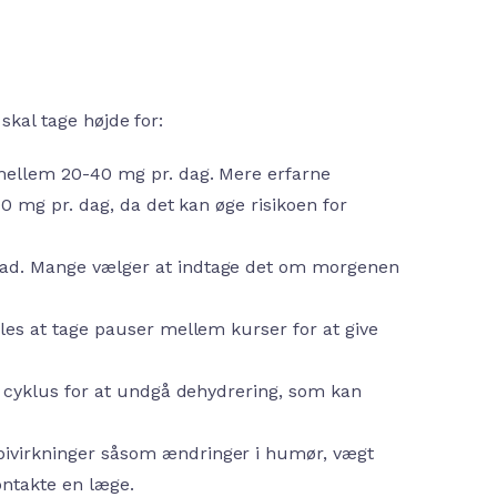
skal tage højde for:
 mellem 20-40 mg pr. dag. Mere erfarne
0 mg pr. dag, da det kan øge risikoen for
ad. Mange vælger at indtage det om morgenen
les at tage pauser mellem kurser for at give
n cyklus for at undgå dehydrering, som kan
virkninger såsom ændringer i humør, vægt
ntakte en læge.