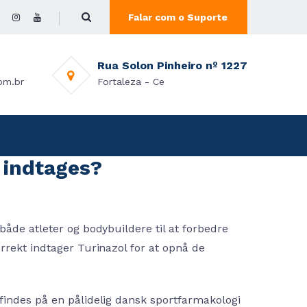
Falar com o Suporte
Rua Solon Pinheiro nº 1227
om.br
Fortaleza - Ce
 indtages?
både atleter og bodybuildere til at forbedre
rrekt indtager Turinazol for at opnå de
 findes på en pålidelig dansk sportfarmakologi