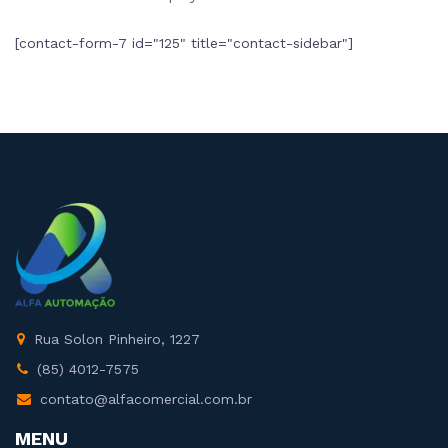
[contact-form-7 id="125" title="contact-sidebar"]
Rua Solon Pinheiro, 1227
(85) 4012-7575
contato@alfacomercial.com.br
MENU