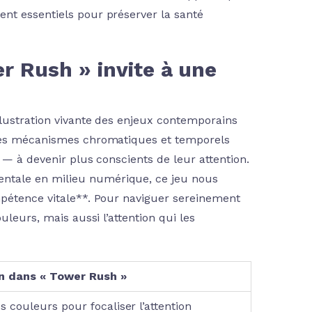
nt essentiels pour préserver la santé
r Rush » invite à une
llustration vivante des enjeux contemporains
 des mécanismes chromatiques et temporels
s — à devenir plus conscients de leur attention.
ntale en milieu numérique, ce jeu nous
mpétence vitale**. Pour naviguer sereinement
uleurs, mais aussi l’attention qui les
on dans « Tower Rush »
 couleurs pour focaliser l’attention