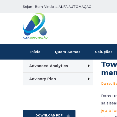
Sejam Bem Vindo a ALFA AUTOMAÇÃO!
Início
Quem Somos
Soluções
Towe
Advanced Analytics
men
Advisory Plan
Daniel B
Dans un
saisiss
jeu à fo
DOWNLOAD PDF