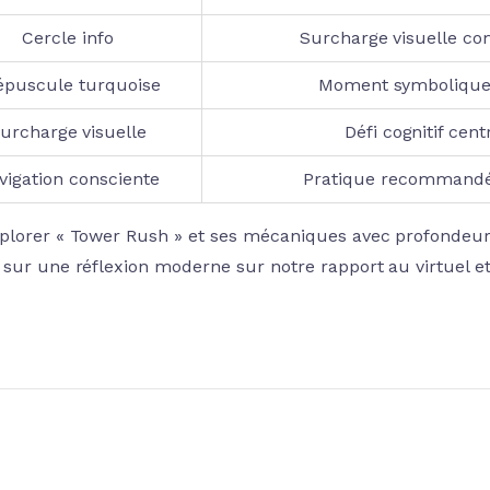
Cercle info
Surcharge visuelle c
épuscule turquoise
Moment symbolique 
urcharge visuelle
Défi cognitif cen
vigation consciente
Pratique recommandée
plorer « Tower Rush » et ses mécaniques avec profondeur, 
 sur une réflexion moderne sur notre rapport au virtuel et