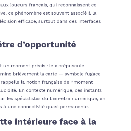
aux joueurs français, qui reconnaissent ce
tive, ce phénomène est souvent associé à la
écision efficace, surtout dans des interfaces
être d’opportunité
t un moment précis : le « crépuscule
llumine brièvement la carte — symbole fugace
 rappelle la notion française de *moment
ucidité. En contexte numérique, ces instants
 les spécialistes du bien-être numérique, en
tés à une connectivité quasi permanente.
tte intérieure face à la