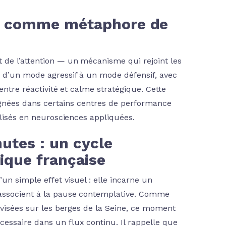
es comme métaphore de
 de l’attention — un mécanisme qui rejoint les
e d’un mode agressif à un mode défensif, avec
entre réactivité et calme stratégique. Cette
seignées dans certains centres de performance
alisés en neurosciences appliquées.
utes : un cycle
ique française
un simple effet visuel : elle incarne un
 associent à la pause contemplative. Comme
rovisées sur les berges de la Seine, ce moment
essaire dans un flux continu. Il rappelle que