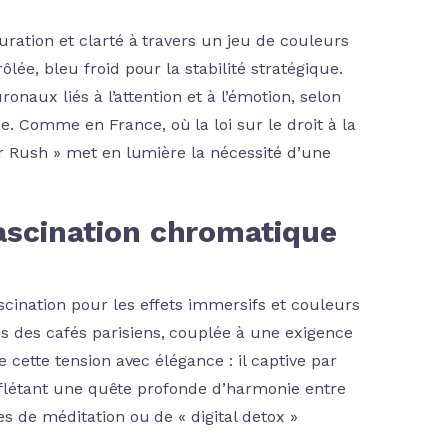
ration et clarté à travers un jeu de couleurs
lée, bleu froid pour la stabilité stratégique.
ronaux liés à l’attention et à l’émotion, selon
 Comme en France, où la loi sur le droit à la
er Rush » met en lumière la nécessité d’une
 fascination chromatique
cination pour les effets immersifs et couleurs
 des cafés parisiens, couplée à une exigence
 cette tension avec élégance : il captive par
 reflétant une quête profonde d’harmonie entre
s de méditation ou de « digital detox »