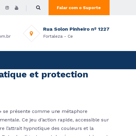
Falar com o Suporte
Rua Solon Pinheiro nº 1227
om.br
Fortaleza - Ce
atique et protection
h » se présente comme une métaphore
mentale. Ce jeu d’action rapide, accessible sur
tre l’attrait hypnotique des couleurs et la