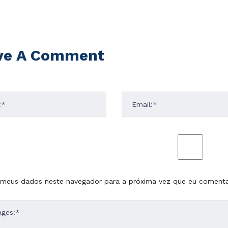
ve A Comment
 meus dados neste navegador para a próxima vez que eu comenta