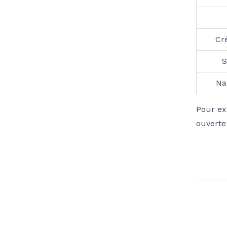
Cr
S
Na
Pour ex
ouverte