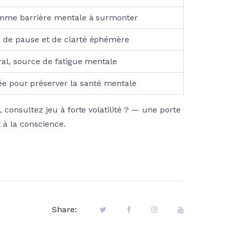
omme barrière mentale à surmonter
de pause et de clarté éphémère
tral, source de fatigue mentale
 pour préserver la santé mentale
consultez jeu à forte volatilité ? — une porte
 à la conscience.
Share: