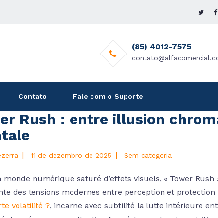
(85) 4012-7575
contato@alfacomercial.c
Contato
Fale com o Suporte
r Rush : entre illusion chrom
tale
|
|
ezerra
11 de dezembro de 2025
Sem categoria
 monde numérique saturé d’effets visuels, « Tower Rus
ante des tensions modernes entre perception et protection 
rte volatilité ?
, incarne avec subtilité la lutte intérieure en