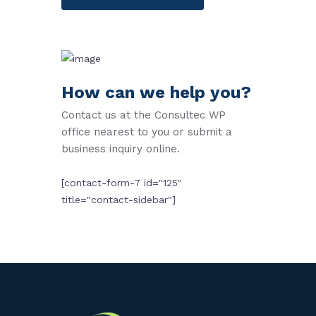
How can we help you?
Contact us at the Consultec WP
office nearest to you or submit a
business inquiry online.
[contact-form-7 id="125"
title="contact-sidebar"]