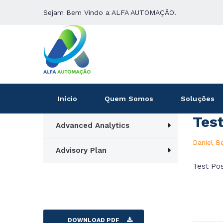
Sejam Bem Vindo a ALFA AUTOMAÇÃO!
Início
Quem Somos
Soluções
Tes
Advanced Analytics
Daniel B
Advisory Plan
Test Po
DOWNLOAD PDF