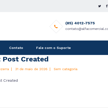
(85) 4012-7575
contato@alfacomercial.c
Contato
Fale com o Suporte
t Post Created
|
|
ezerra
31 de maio de 2026
Sem categoria
st Created