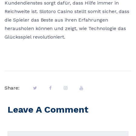
Kundendienstes sorgt dafür, dass Hilfe immer in
Reichweite ist. Slotoro Casino stellt somit sicher, dass
die Spieler das Beste aus ihren Erfahrungen
herausholen können und zeigt, wie Technologie das
Glücksspiel revolutioniert.
Share:
Leave A Comment