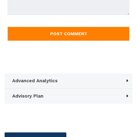
Advanced Analytics
Advisory Plan