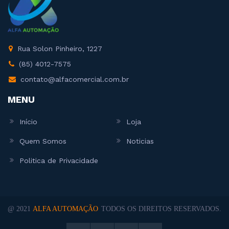
Rua Solon Pinheiro, 1227
(85) 4012-7575
contato@alfacomercial.com.br
MENU
Início
Loja
Quem Somos
Noticias
Politica de Privacidade
@ 2021
ALFA AUTOMAÇÃO
TODOS OS DIREITOS RESERVADOS.