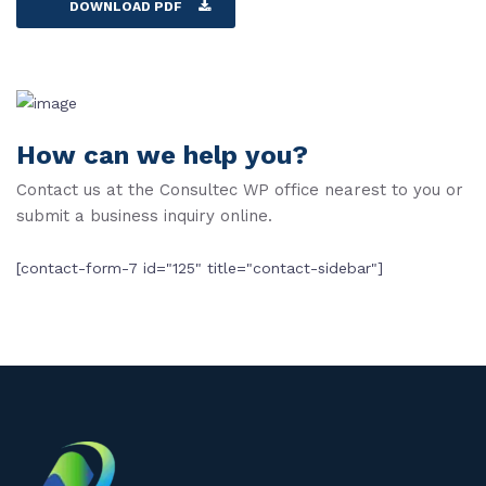
DOWNLOAD PDF
How can we help you?
Contact us at the Consultec WP office nearest to you or
submit a business inquiry online.
[contact-form-7 id="125" title="contact-sidebar"]