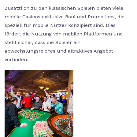
Zusätzlich zu den klassischen Spielen bieten viele
mobile Casinos exklusive Boni und Promotions, die
speziell für mobile Nutzer konzipiert sind. Dies
fördert die Nutzung von mobilen Plattformen und
stellt sicher, dass die Spieler ein
abwechslungsreiches und attraktives Angebot
vorfinden.