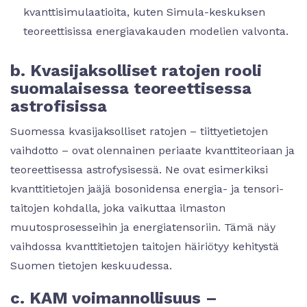
kvanttisimulaatioita, kuten Simula-keskuksen
teoreettisissa energiavakauden modelien valvonta.
b. Kvasijaksolliset ratojen rooli
suomalaisessa teoreettisessa
astrofisissa
Suomessa kvasijaksolliset ratojen – tiittyetietojen
vaihdotto – ovat olennainen periaate kvanttiteoriaan ja
teoreettisessa astrofysisessä. Ne ovat esimerkiksi
kvanttitietojen jaäjä bosonidensa energia- ja tensori-
taitojen kohdalla, joka vaikuttaa ilmaston
muutosprosesseihin ja energiatensoriin. Tämä näy
vaihdossa kvanttitietojen taitojen häiriötyy kehitystä
Suomen tietojen keskuudessa.
c. KAM voimannollisuus –