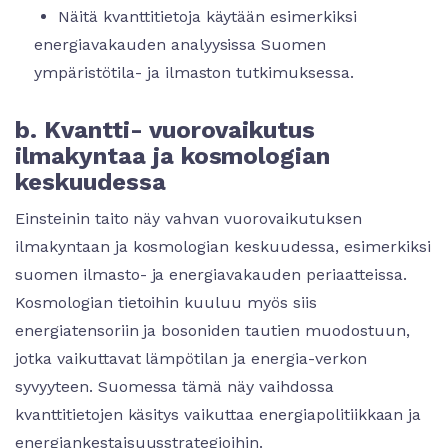
Näitä kvanttitietoja käytään esimerkiksi
energiavakauden analyysissa Suomen
ympäristötila- ja ilmaston tutkimuksessa.
b. Kvantti- vuorovaikutus
ilmakyntaa ja kosmologian
keskuudessa
Einsteinin taito näy vahvan vuorovaikutuksen
ilmakyntaan ja kosmologian keskuudessa, esimerkiksi
suomen ilmasto- ja energiavakauden periaatteissa.
Kosmologian tietoihin kuuluu myös siis
energiatensoriin ja bosoniden tautien muodostuun,
jotka vaikuttavat lämpötilan ja energia-verkon
syvyyteen. Suomessa tämä näy vaihdossa
kvanttitietojen käsitys vaikuttaa energiapolitiikkaan ja
energiankestaisuusstrategioihin.