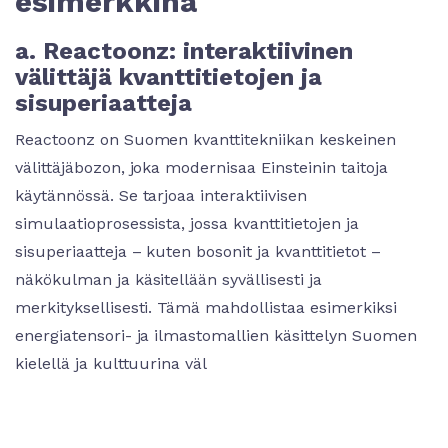
esimerkkinä
a. Reactoonz: interaktiivinen
välittäjä kvanttitietojen ja
sisuperiaatteja
Reactoonz on Suomen kvanttitekniikan keskeinen
välittäjäbozon, joka modernisaa Einsteinin taitoja
käytännössä. Se tarjoaa interaktiivisen
simulaatioprosessista, jossa kvanttitietojen ja
sisuperiaatteja – kuten bosonit ja kvanttitietot –
näkökulman ja käsitellään syvällisesti ja
merkityksellisesti. Tämä mahdollistaa esimerkiksi
energiatensori- ja ilmastomallien käsittelyn Suomen
kielellä ja kulttuurina väl