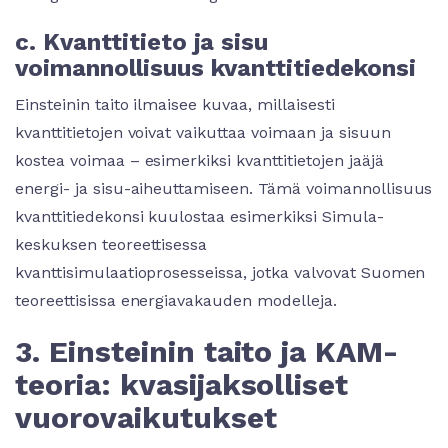
c. Kvanttitieto ja sisu
voimannollisuus kvanttitiedekonsi
Einsteinin taito ilmaisee kuvaa, millaisesti
kvanttitietojen voivat vaikuttaa voimaan ja sisuun
kostea voimaa – esimerkiksi kvanttitietojen jaäjä
energi- ja sisu-aiheuttamiseen. Tämä voimannollisuus
kvanttitiedekonsi kuulostaa esimerkiksi Simula-
keskuksen teoreettisessa
kvanttisimulaatioprosesseissa, jotka valvovat Suomen
teoreettisissa energiavakauden modelleja.
3. Einsteinin taito ja KAM-
teoria: kvasijaksolliset
vuorovaikutukset