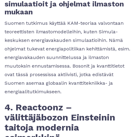
simulaatioit ja ohjelmat ilmaston
mukaan
Suomen tutkimus käyttää KAM-teoriaa valvontaan
teoreettisten ilmastomodelleihin, kuten Simula-
keskuksen energiavakauden simulaatioihin. Nämä
ohjelmat tukevat energiapolitiikan kehittämistä, esim.
energiavakauden suunnittelussa ja ilmaston
muutoksin ennustamisessa. Bosonit ja kvanttitietot
ovat tässä prosessissa aktiivisti, jotka edistävät
Suomen asemaa globaalin kvanttitekniikka- ja
energiaalitutkimukseen.
4. Reactoonz –
välittäjäbozon Einsteinin
taitoja modernia