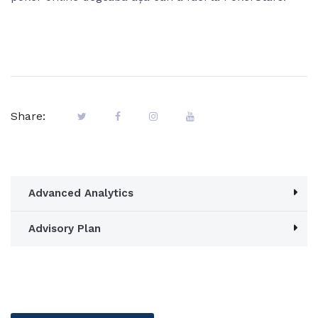
Share:
Advanced Analytics
Advisory Plan