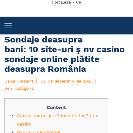
Fortaleza - Ce
Sondaje deasupra
bani: 10 site-uri ş nv casino
sondaje online plătite
deasupra România
|
|
Daniel Bezerra
26 de dezembro de 2025
Sem categoria
Content
Cân preparat joc Plinko online? | nv
casino
Bonusul ce vărsare