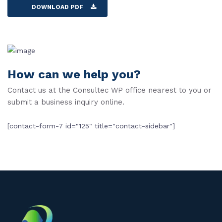
DOWNLOAD PDF
How can we help you?
Contact us at the Consultec WP office nearest to you or
submit a business inquiry online.
[contact-form-7 id="125" title="contact-sidebar"]