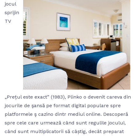
jocul
sprijin
TV
„Prețul este exact” (1983), Plinko o devenit careva din
jocurile de şansă pe format digital populare spre
platformele ş cazino dintr mediul online. Descoperă
spre cele care urmează când sunt regulile jocului,
când sunt multiplicatorii să câștig, decât preparat