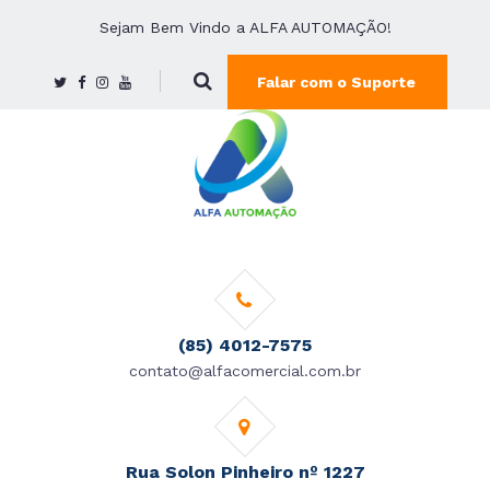
Sejam Bem Vindo a ALFA AUTOMAÇÃO!
Falar com o Suporte
(85) 4012-7575
contato@alfacomercial.com.br
Rua Solon Pinheiro nº 1227