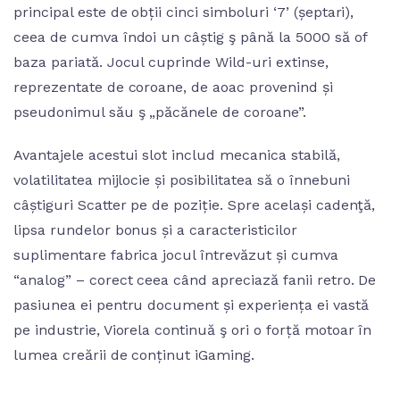
principal este de obții cinci simboluri ‘7’ (șeptari),
ceea de cumva îndoi un câștig ş până la 5000 să of
baza pariată. Jocul cuprinde Wild-uri extinse,
reprezentate de coroane, de aoac provenind și
pseudonimul său ş „păcănele de coroane”.
Avantajele acestui slot includ mecanica stabilă,
volatilitatea mijlocie și posibilitatea să o înnebuni
câștiguri Scatter pe de poziție. Spre același cadenţă,
lipsa rundelor bonus și a caracteristicilor
suplimentare fabrica jocul întrevăzut și cumva
“analog” – corect ceea când apreciază fanii retro. De
pasiunea ei pentru document și experiența ei vastă
pe industrie, Viorela continuă ş ori o forță motoar în
lumea creării de conținut iGaming.