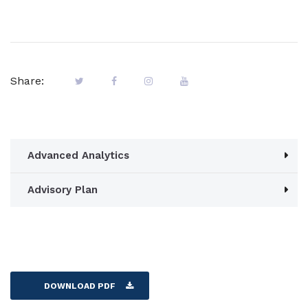
Share:
Advanced Analytics
Advisory Plan
DOWNLOAD PDF