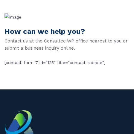
How can we help you?
Contact us at the Consultec WP office nearest to you or
submit a business inquiry online.
[contact-form-7 id="125" title="contact-sidebar"]