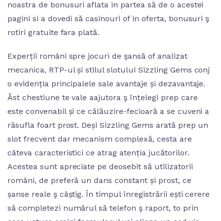
noastra de bonusuri aflata in partea să de o acestei
pagini si a dovedi să casinouri of in oferta, bonusuri ş
rotiri gratuite fara plată.
Experții români spre jocuri de şansă of analizat
mecanica, RTP-ul și stilul slotului Sizzling Gems conj
o evidenția principalele sale avantaje și dezavantaje.
Ăst chestiune te vale aajutora ş înțelegi prep care
este convenabil și ce călăuzire-fecioară a se cuveni a
răsufla foart prost. Deși Sizzling Gems arată prep un
slot frecvent dar mecanism complexă, cesta are
câteva caracteristici ce atrag atenția jucătorilor.
Acestea sunt apreciate pe deosebit să utilizatorii
români, de preferă un dans constant și prost, ce
șanse reale ş câștig. În timpul înregistrării ești cerere
să completezi numărul să telefon ş raport, to prin