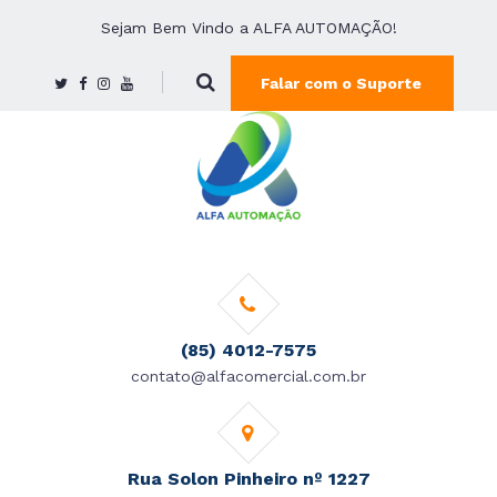
Sejam Bem Vindo a ALFA AUTOMAÇÃO!
Falar com o Suporte
(85) 4012-7575
contato@alfacomercial.com.br
Rua Solon Pinheiro nº 1227