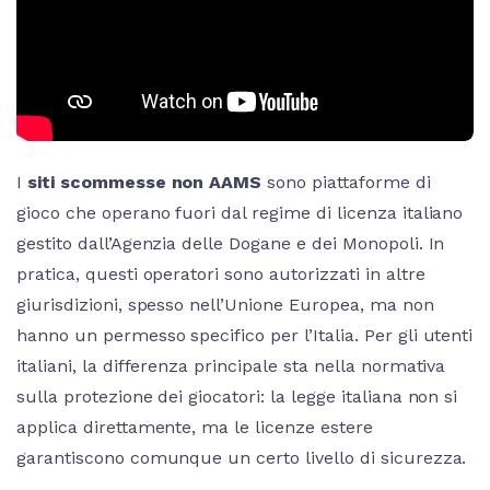
I
siti scommesse non AAMS
sono piattaforme di
gioco che operano fuori dal regime di licenza italiano
gestito dall’Agenzia delle Dogane e dei Monopoli. In
pratica, questi operatori sono autorizzati in altre
giurisdizioni, spesso nell’Unione Europea, ma non
hanno un permesso specifico per l’Italia. Per gli utenti
italiani, la differenza principale sta nella normativa
sulla protezione dei giocatori: la legge italiana non si
applica direttamente, ma le licenze estere
garantiscono comunque un certo livello di sicurezza.