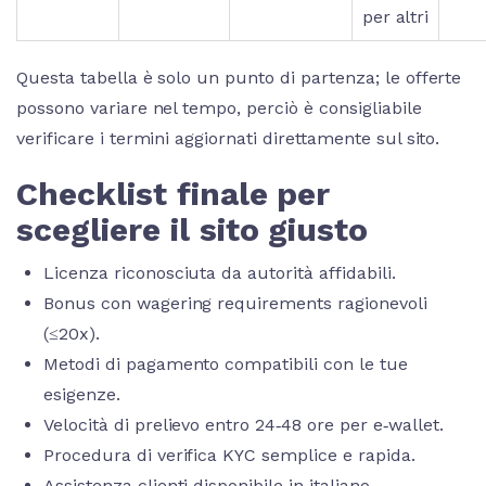
per altri
Questa tabella è solo un punto di partenza; le offerte
possono variare nel tempo, perciò è consigliabile
verificare i termini aggiornati direttamente sul sito.
Checklist finale per
scegliere il sito giusto
Licenza riconosciuta da autorità affidabili.
Bonus con wagering requirements ragionevoli
(≤20x).
Metodi di pagamento compatibili con le tue
esigenze.
Velocità di prelievo entro 24‑48 ore per e‑wallet.
Procedura di verifica KYC semplice e rapida.
Assistenza clienti disponibile in italiano.