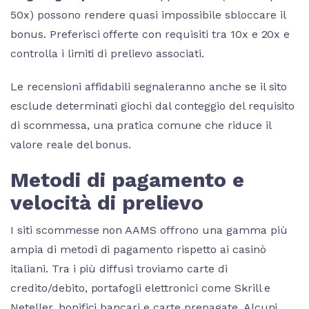
50x) possono rendere quasi impossibile sbloccare il
bonus. Preferisci offerte con requisiti tra 10x e 20x e
controlla i limiti di prelievo associati.
Le recensioni affidabili segnaleranno anche se il sito
esclude determinati giochi dal conteggio del requisito
di scommessa, una pratica comune che riduce il
valore reale del bonus.
Metodi di pagamento e
velocità di prelievo
I siti scommesse non AAMS offrono una gamma più
ampia di metodi di pagamento rispetto ai casinò
italiani. Tra i più diffusi troviamo carte di
credito/debito, portafogli elettronici come Skrill e
Neteller, bonifici bancari e carte prepagate. Alcuni