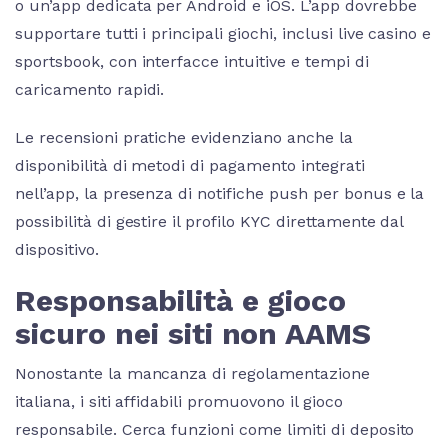
o un’app dedicata per Android e iOS. L’app dovrebbe
supportare tutti i principali giochi, inclusi live casino e
sportsbook, con interfacce intuitive e tempi di
caricamento rapidi.
Le recensioni pratiche evidenziano anche la
disponibilità di metodi di pagamento integrati
nell’app, la presenza di notifiche push per bonus e la
possibilità di gestire il profilo KYC direttamente dal
dispositivo.
Responsabilità e gioco
sicuro nei siti non AAMS
Nonostante la mancanza di regolamentazione
italiana, i siti affidabili promuovono il gioco
responsabile. Cerca funzioni come limiti di deposito