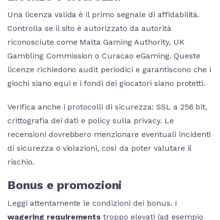
Una licenza valida è il primo segnale di affidabilità.
Controlla se il sito è autorizzato da autorità
riconosciute come Malta Gaming Authority, UK
Gambling Commission o Curacao eGaming. Queste
licenze richiedono audit periodici e garantiscono che i
giochi siano equi e i fondi dei giocatori siano protetti.
Verifica anche i protocolli di sicurezza: SSL a 256 bit,
crittografia dei dati e policy sulla privacy. Le
recensioni dovrebbero menzionare eventuali incidenti
di sicurezza o violazioni, così da poter valutare il
rischio.
Bonus e promozioni
Leggi attentamente le condizioni dei bonus. I
wagering requirements
troppo elevati (ad esempio