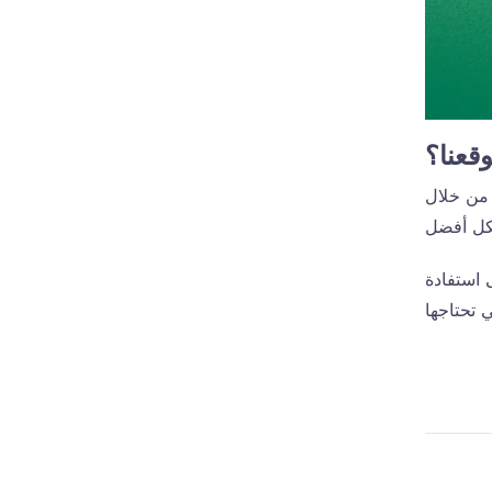
وقعنا؟
 من خلال
 استفادة