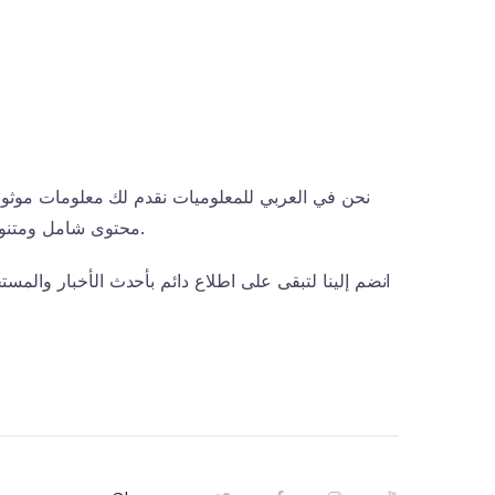
نحن في العربي للمعلوميات نقدم لك معلومات موثوقة
محتوى شامل ومتنوع، نساعدك على اتخاذ قرارات مستنيرة واستغلال الفرص المتاحة بشكل أفضل.
انضم إلينا لتبقى على اطلاع دائم بأحدث الأخبار وال