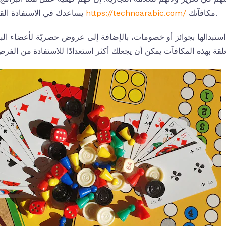
مكافآتك.
https://technoarabic.com/
يساعدك في الاستفادة القصوى من
كن استبدالها بجوائز أو خصومات، بالإضافة إلى عروض حصريّة لأعضاء الب