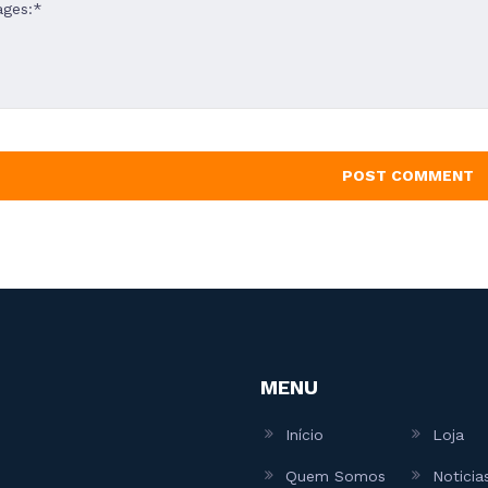
MENU
Início
Loja
Quem Somos
Noticia