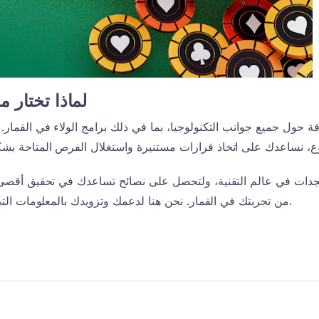
لماذا تختار م
 حول جميع جوانب التكنولوجيا، بما في ذلك برامج الولاء في القمار.
مستجدات في عالم التقنية، ولتحصل على نصائح تساعدك في تحقيق أقصى
من تجربتك في القمار. نحن هنا لدعمك وتزويدك بالمعلومات التي تحتاجها.