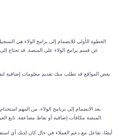
الخطوة الأولى للانضمام إلى برامج الولاء هي التسج
عن قسم برامج الولاء على المنصة. قد تحتاج إلى ت
بعض المواقع قد تطلب منك تقديم معلومات إضافية لتفعي
بعد الانضمام إلى برنامج الولاء، من المهم استخد
المنصة مكافآت إضافية أو نقاط مضاعفة. تابع العروض والتحديثات التي تصدرها المنصة، حيث قد تجد فرصًا جديدة لتعزيز رصيدك.
أيضًا، تفاعل مع دعم العملاء في حال كان لديك أي اس