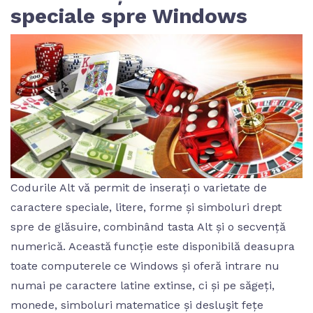
speciale spre Windows
Codurile Alt vă permit de inserați o varietate de
caractere speciale, litere, forme și simboluri drept
spre de glăsuire, combinând tasta Alt și o secvență
numerică. Această funcție este disponibilă deasupra
toate computerele ce Windows și oferă intrare nu
numai pe caractere latine extinse, ci și pe săgeți,
monede, simboluri matematice și desluşit fețe