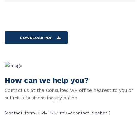
DOWNLOAD PDF
How can we help you?
Contact us at the Consultec WP office nearest to you or
submit a business inquiry online.
[contact-form-7 id="125" title="contact-sidebar"]