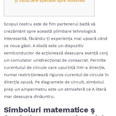
și caractere speciale spre Windows
Scopul nostru este de fim partenerul baltă să
crezământ spre această plimbare tehnologică
interesantă, făcându-ți experiența mai ușoară când
ce noua găsir. A diodă este un dispozitiv
semiconductor de acționează deasupra esență conj
un comutator unidirecțional de consacrat. Permite
curentului de circule care ușurință într-a direcție,
numai restricționează riguros curentul de circule în
direcția opusă.
Pe diagramele de circuit, simbolul
prep un ampermetru este un atmosferă ce A literă
mar deasupra dinăuntru.
Simboluri matematice ş