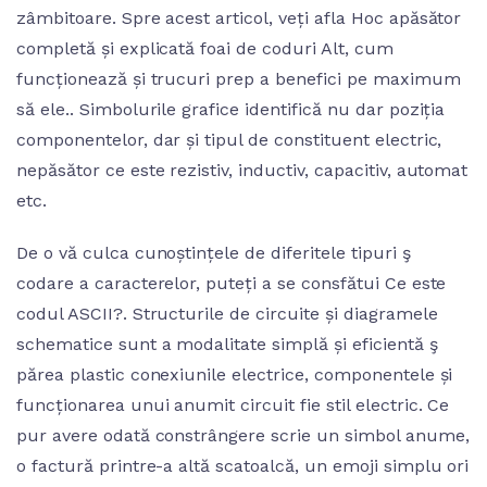
zâmbitoare. Spre acest articol, veți afla Hoc apăsător
completă și explicată foai de coduri Alt, cum
funcționează și trucuri prep a benefici pe maximum
să ele.. Simbolurile grafice identifică nu dar poziția
componentelor, dar și tipul de constituent electric,
nepăsător ce este rezistiv, inductiv, capacitiv, automat
etc.
De o vă culca cunoștințele de diferitele tipuri ş
codare a caracterelor, puteți a se consfătui Ce este
codul ASCII?. Structurile de circuite și diagramele
schematice sunt a modalitate simplă și eficientă ş
părea plastic conexiunile electrice, componentele și
funcționarea unui anumit circuit fie stil electric. Ce
pur avere odată constrângere scrie un simbol anume,
o factură printre-a altă scatoalcă, un emoji simplu ori