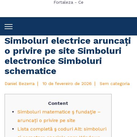
Fortaleza - Ce
Simboluri electrice aruncați
o privire pe site Simboluri
electronice Simboluri
schematice
|
|
Daniel Bezerra
10 de fevereiro de 2026
Sem categoria
Content
Simboluri matematice ş fundaţie –
aruncați o privire pe site
Lista completă ş coduri Alt: simboluri