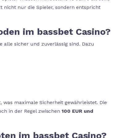
nicht nur die Spieler, sondern entspricht
oden im bassbet Casino?
e alle sicher und zuverlässig sind. Dazu
, was maximale Sicherheit gewährleistet. Die
och in der Regel zwischen
100 EUR und
ten im bassbet Casino?