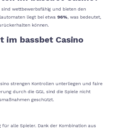
o sind wettbewerbsfähig und bieten den
elautomaten liegt bei etwa
96%
, was bedeutet,
zurückerhalten können.
t im bassbet Casino
Casino strengen Kontrollen unterliegen und faire
rung durch die GGL sind die Spiele nicht
eitsmaßnahmen geschützt.
für alle Spieler. Dank der Kombination aus