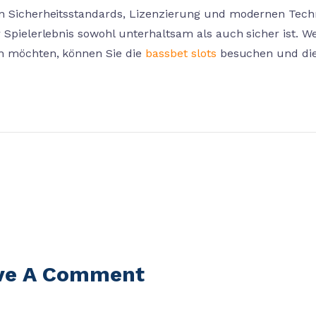
n Sicherheitsstandards, Lizenzierung und modernen Techn
r Spielerlebnis sowohl unterhaltsam als auch sicher ist. 
n möchten, können Sie die
bassbet slots
besuchen und die 
ve A Comment