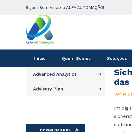
Sejam Bem Vindo a ALFA AUTOMAÇÃO!
Início
Quem Somos
Soluções
Sich
Advanced Analytics
das
Advisory Plan
Daniel B
Im digi
sichers
stattfi
DOWNLOAD PDF