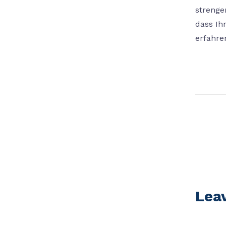
strenge
dass Ih
erfahre
Lea