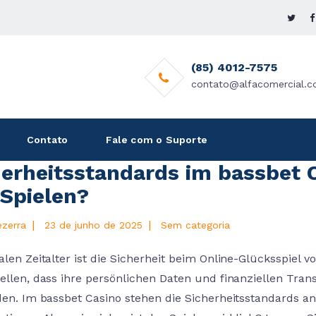
(85) 4012-7575
contato@alfacomercial.c
Contato
Fale com o Suporte
erheitsstandards im bassbet C
 Spielen?
|
|
ezerra
23 de junho de 2025
Sem categoria
talen Zeitalter ist die Sicherheit beim Online-Glücksspie
tellen, dass ihre persönlichen Daten und finanziellen Tr
nden. Im bassbet Casino stehen die Sicherheitsstandards an