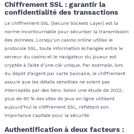
Chiffrement SSL : garantir la
confidentialité des transactions
Le chiffrement SSL (Secure Sockets Layer) est la
norme incontournable pour sécuriser la transmission
des données. Lorsqu’un casino online utilise le
protocole SSL, toute information échangée entre le
serveur du casino et le navigateur du joueur est
cryptée à l’aide d’une clé unique. Par exemple, lors
du dépôt d’argent par carte bancaire, le chiffrement
assure que les détails sensibles ne soient pas
interceptés par des tiers. Selon une étude de 2022,
plus de 90 % des sites de jeux en ligne utilisent
aujourd’hui le chiffrement SSL, reflétant son
importance capitale pour la sécurité.
Authentification à deux facteurs :