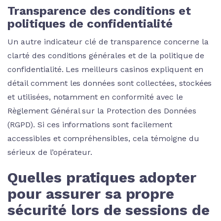
Transparence des conditions et
politiques de confidentialité
Un autre indicateur clé de transparence concerne la
clarté des conditions générales et de la politique de
confidentialité. Les meilleurs casinos expliquent en
détail comment les données sont collectées, stockées
et utilisées, notamment en conformité avec le
Règlement Général sur la Protection des Données
(RGPD). Si ces informations sont facilement
accessibles et compréhensibles, cela témoigne du
sérieux de l’opérateur.
Quelles pratiques adopter
pour assurer sa propre
sécurité lors de sessions de