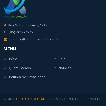
Rua Solon Pinheiro, 1227
(85) 4012-7575
contato@alfacomercial.com.br
MENU
Início
Loja
Quem Somos
Noticias
Politica de Privacidade
@ 2021
ALFA AUTOMAÇÃO
TODOS OS DIREITOS RESERVADOS.