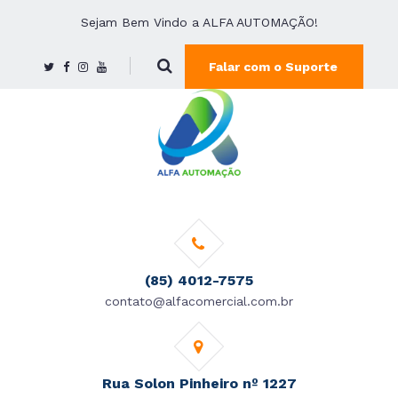
Sejam Bem Vindo a ALFA AUTOMAÇÃO!
Falar com o Suporte
(85) 4012-7575
contato@alfacomercial.com.br
Rua Solon Pinheiro nº 1227