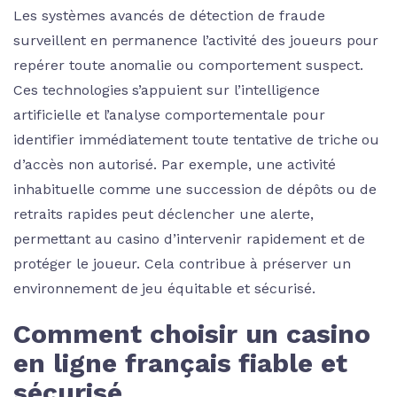
Les systèmes avancés de détection de fraude
surveillent en permanence l’activité des joueurs pour
repérer toute anomalie ou comportement suspect.
Ces technologies s’appuient sur l’intelligence
artificielle et l’analyse comportementale pour
identifier immédiatement toute tentative de triche ou
d’accès non autorisé. Par exemple, une activité
inhabituelle comme une succession de dépôts ou de
retraits rapides peut déclencher une alerte,
permettant au casino d’intervenir rapidement et de
protéger le joueur. Cela contribue à préserver un
environnement de jeu équitable et sécurisé.
Comment choisir un casino
en ligne français fiable et
sécurisé