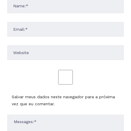
Salvar meus dados neste navegador para a próxima
vez que eu comentar.