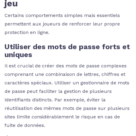
jeu
Certains comportements simples mais essentiels
permettent aux joueurs de renforcer leur propre
protection en ligne.
Utiliser des mots de passe forts et
uniques
Il est crucial de créer des mots de passe complexes
comprenant une combinaison de lettres, chiffres et
caractères spéciaux. Utiliser un gestionnaire de mots
de passe peut faciliter la gestion de plusieurs
identifiants distincts. Par exemple, éviter la
réutilisation des mêmes mots de passe sur plusieurs
sites limite considérablement le risque en cas de
fuite de données.