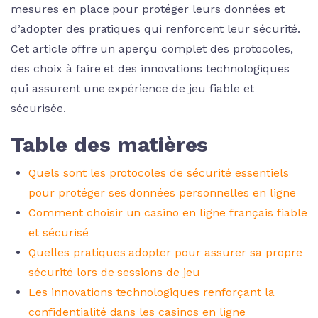
mesures en place pour protéger leurs données et
d’adopter des pratiques qui renforcent leur sécurité.
Cet article offre un aperçu complet des protocoles,
des choix à faire et des innovations technologiques
qui assurent une expérience de jeu fiable et
sécurisée.
Table des matières
Quels sont les protocoles de sécurité essentiels
pour protéger ses données personnelles en ligne
Comment choisir un casino en ligne français fiable
et sécurisé
Quelles pratiques adopter pour assurer sa propre
sécurité lors de sessions de jeu
Les innovations technologiques renforçant la
confidentialité dans les casinos en ligne