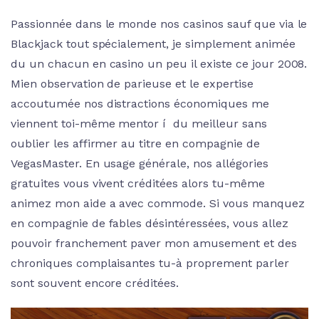
Passionnée dans le monde nos casinos sauf que via le
Blackjack tout spécialement, je simplement animée
du un chacun en casino un peu il existe ce jour 2008.
Mien observation de parieuse et le expertise
accoutumée nos distractions économiques me
viennent toi-même mentor í du meilleur sans
oublier les affirmer au titre en compagnie de
VegasMaster. En usage générale, nos allégories
gratuites vous vivent créditées alors tu-même
animez mon aide a avec commode. Si vous manquez
en compagnie de fables désintéressées, vous allez
pouvoir franchement paver mon amusement et des
chroniques complaisantes tu-à proprement parler
sont souvent encore créditées.