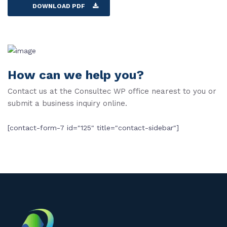
DOWNLOAD PDF
How can we help you?
Contact us at the Consultec WP office nearest to you or
submit a business inquiry online.
[contact-form-7 id="125" title="contact-sidebar"]