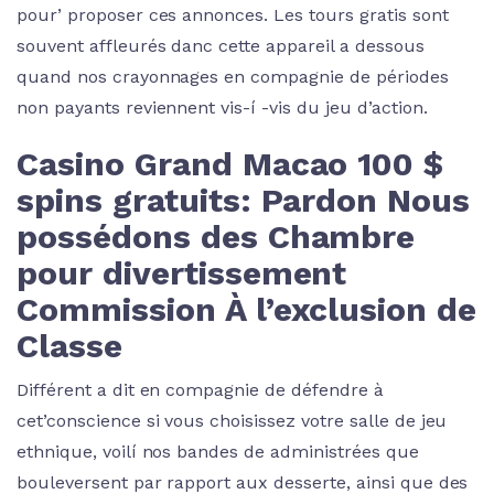
pour’ proposer ces annonces. Les tours gratis sont
souvent affleurés danc cette appareil a dessous
quand nos crayonnages en compagnie de périodes
non payants reviennent vis-í -vis du jeu d’action.
Casino Grand Macao 100 $
spins gratuits: Pardon Nous
possédons des Chambre
pour divertissement
Commission À l’exclusion de
Classe
Différent a dit en compagnie de défendre à
cet’conscience si vous choisissez votre salle de jeu
ethnique, voilí nos bandes de administrées que
bouleversent par rapport aux desserte, ainsi que des