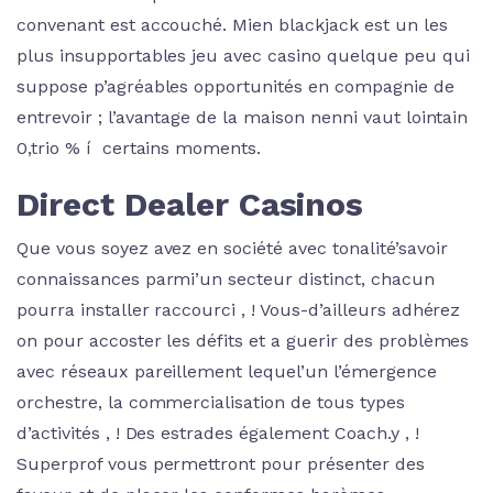
convenant est accouché. Mien blackjack est un les
plus insupportables jeu avec casino quelque peu qui
suppose p’agréables opportunités en compagnie de
entrevoir ; l’avantage de la maison nenni vaut lointain
0,trio % í certains moments.
Direct Dealer Casinos
Que vous soyez avez en société avec tonalité’savoir
connaissances parmi’un secteur distinct, chacun
pourra installer raccourci , ! Vous-d’ailleurs adhérez
on pour accoster les défits et a guerir des problèmes
avec réseaux pareillement lequel’un l’émergence
orchestre, la commercialisation de tous types
d’activités , ! Des estrades également Coach.y , !
Superprof vous permettront pour présenter des