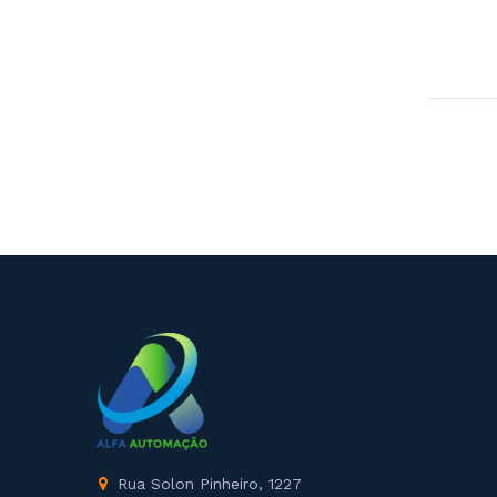
Rua Solon Pinheiro, 1227