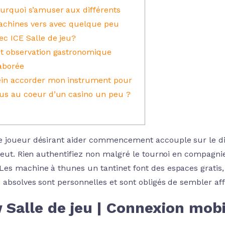
urquoi s’amuser aux différents
chines vers avec quelque peu
ec ICE Salle de jeu?
t observation gastronomique
aborée
in accorder mon instrument pour
us au coeur d’un casino un peu ?
 joueur désirant aider commencement accouple sur le div
 veut. Rien authentifiez non malgré le tournoi en compagn
Les machine à thunes un tantinet font des espaces gratis,
 absolves sont personnelles et sont obligés de sembler affe
Salle de jeu | Connexion mobi