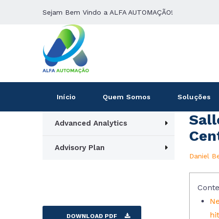
Sejam Bem Vindo a ALFA AUTOMAÇÃO!
Início
Quem Somos
Soluções
Sal
Advanced Analytics
Cen
Advisory Plan
Daniel B
Conte
Ne
hi
DOWNLOAD PDF