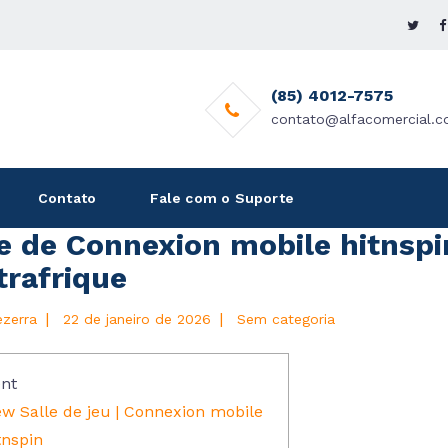
(85) 4012-7575
contato@alfacomercial.c
Contato
Fale com o Suporte
le de Connexion mobile hitnspi
trafrique
|
|
ezerra
22 de janeiro de 2026
Sem categoria
nt
w Salle de jeu | Connexion mobile
tnspin