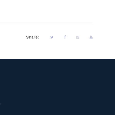
Share:
s