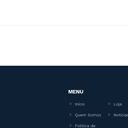
MENU
Início
Loja
Quem Somos
Noticia
Politica de