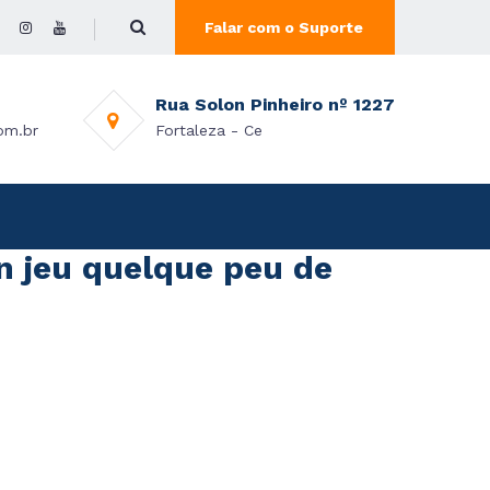
Falar com o Suporte
Rua Solon Pinheiro nº 1227
om.br
Fortaleza - Ce
n jeu quelque peu de