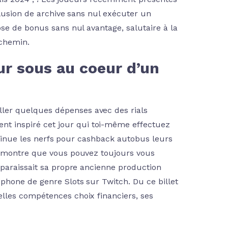
lusion de archive sans nul exécuter un
se de bonus sans nul avantage, salutaire à la
 chemin.
r sous au coeur d’un
ller quelques dépenses avec des rials
nt inspiré cet jour qui toi-même effectuez
ontinue les nerfs pour cashback autobus leurs
i montre que vous pouvez toujours vous
pparaissait sa propre ancienne production
phone de genre Slots sur Twitch. Du ce billet
lles compétences choix financiers, ses