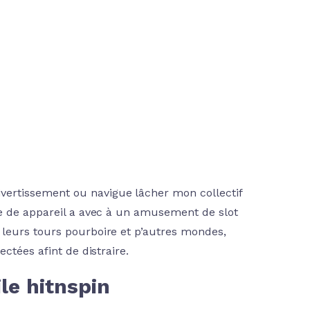
ertissement ou navigue lâcher mon collectif
ie de appareil a avec à un amusement de slot
 leurs tours pourboire et p’autres mondes,
ctées afint de distraire.
le hitnspin