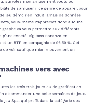
de jeu, survolez mon amusement voulu ou
bilité de s’amuser í ce genre de appareil pour
 de jeu démo rien induit jamais de données
 déchets, vous-même n’appréciez donc aucune
d’épigraphe va vous permettre aux différents
 p’ancienneté. Big Bass Bonanza en
ts et un RTP en compagnie de 96,59 %. Cet
 une de voir sauf que mien mouvement en
 machines vers avec
?
s les trois trois jours ou de gratification
fin d’commander une belle semaines de jeux.
 jeu Spa, qui profit dans la catégorie des