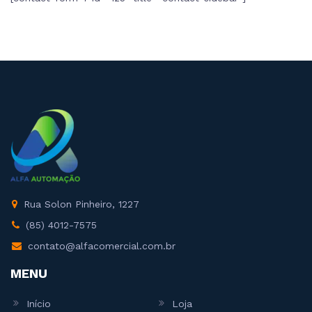
Rua Solon Pinheiro, 1227
(85) 4012-7575
contato@alfacomercial.com.br
MENU
Início
Loja