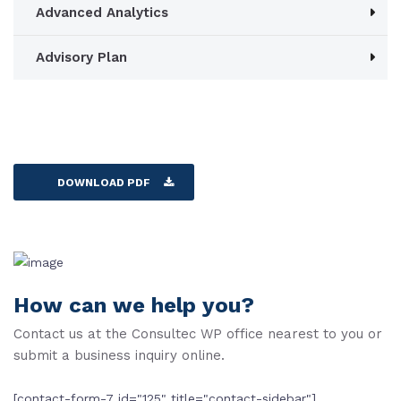
Advanced Analytics
Advisory Plan
DOWNLOAD PDF
How can we help you?
Contact us at the Consultec WP office nearest to you or
submit a business inquiry online.
[contact-form-7 id="125" title="contact-sidebar"]