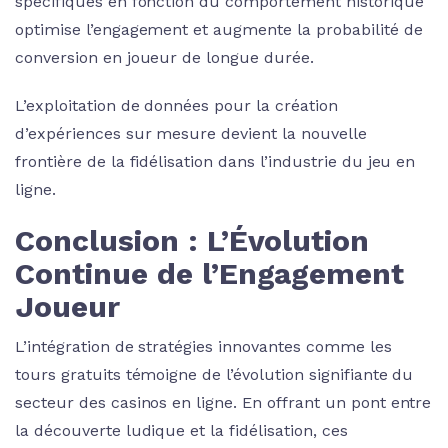
spécifiques en fonction du comportement historique
optimise l’engagement et augmente la probabilité de
conversion en joueur de longue durée.
L’exploitation de données pour la création
d’expériences sur mesure devient la nouvelle
frontière de la fidélisation dans l’industrie du jeu en
ligne.
Conclusion : L’Évolution
Continue de l’Engagement
Joueur
L’intégration de stratégies innovantes comme les
tours gratuits témoigne de l’évolution signifiante du
secteur des casinos en ligne. En offrant un pont entre
la découverte ludique et la fidélisation, ces