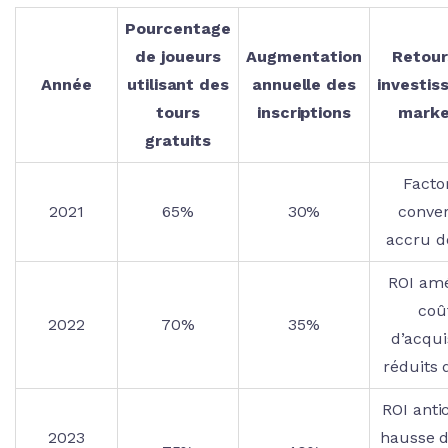
Pourcentage
de joueurs
Augmentation
Retour
Année
utilisant des
annuelle des
investi
tours
inscriptions
marke
gratuits
Facto
2021
65%
30%
conver
accru 
ROI amé
coû
2022
70%
35%
d’acqui
réduits 
ROI anti
2023
hausse 