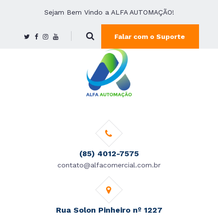
Sejam Bem Vindo a ALFA AUTOMAÇÃO!
Falar com o Suporte
(85) 4012-7575
contato@alfacomercial.com.br
Rua Solon Pinheiro nº 1227