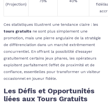
75%
40%
(Projection)
fidélis
acc
Ces statistiques illustrent une tendance claire : les
tours gratuits
ne sont plus simplement une
promotion, mais une pierre angulaire de la stratégie
de différenciation dans un marché extrêmement
concurrentiel. En offrant la possibilité d’essayer
gratuitement certains jeux phares, les opérateurs
exploitent parfaitement l’effet de proximité et de
confiance, essentielles pour transformer un visiteur
occasionnel en joueur fidèle.
Les Défis et Opportunités
liées aux Tours Gratuits