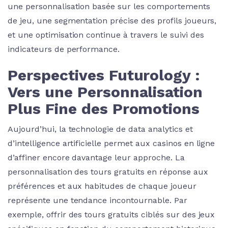
une personnalisation basée sur les comportements
de jeu, une segmentation précise des profils joueurs,
et une optimisation continue à travers le suivi des
indicateurs de performance.
Perspectives Futurology :
Vers une Personnalisation
Plus Fine des Promotions
Aujourd’hui, la technologie de data analytics et
d’intelligence artificielle permet aux casinos en ligne
d’affiner encore davantage leur approche. La
personnalisation des tours gratuits en réponse aux
préférences et aux habitudes de chaque joueur
représente une tendance incontournable. Par
exemple, offrir des tours gratuits ciblés sur des jeux