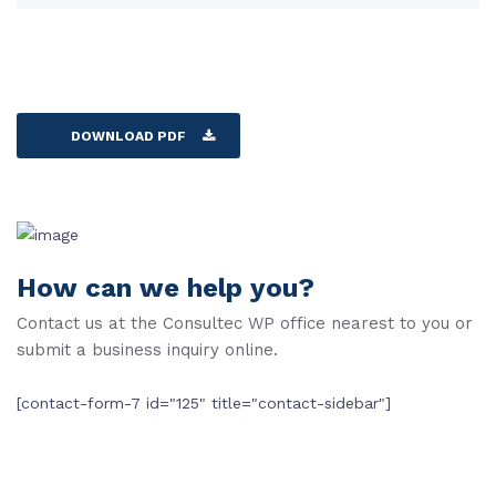
DOWNLOAD PDF
How can we help you?
Contact us at the Consultec WP office nearest to you or
submit a business inquiry online.
[contact-form-7 id="125" title="contact-sidebar"]