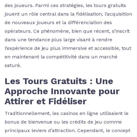
des joueurs. Parmi ces stratégies, les
tours gratuits
jouent un rôle central dans la fidélisation, l’acquisition
de nouveaux joueurs et la différenciation des
opérateurs. Ce phénomène, bien que récent, s’inscrit
dans une tendance plus large visant à rendre
l’expérience de jeu plus immersive et accessible, tout
en maintenant la compétitivité dans un marché
saturé.
Les Tours Gratuits : Une
Approche Innovante pour
Attirer et Fidéliser
Traditionnellement, les casinos en ligne utilisaient le
bonus de bienvenue ou les crédits de jeu comme
principaux leviers d’attraction. Cependant, le concept