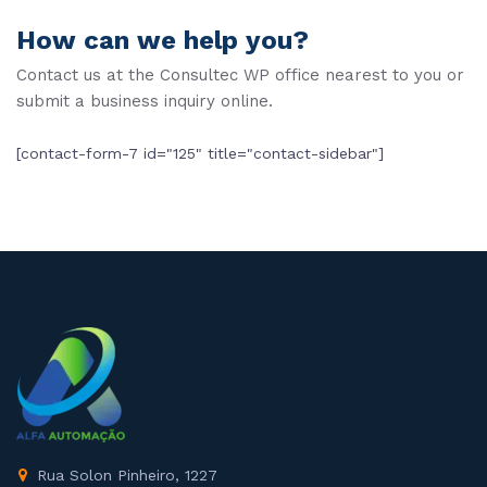
How can we help you?
Contact us at the Consultec WP office nearest to you or
submit a business inquiry online.
[contact-form-7 id="125" title="contact-sidebar"]
Rua Solon Pinheiro, 1227