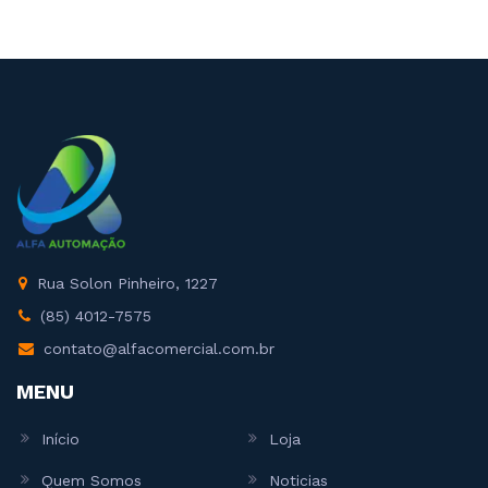
Rua Solon Pinheiro, 1227
(85) 4012-7575
contato@alfacomercial.com.br
MENU
Início
Loja
Quem Somos
Noticias