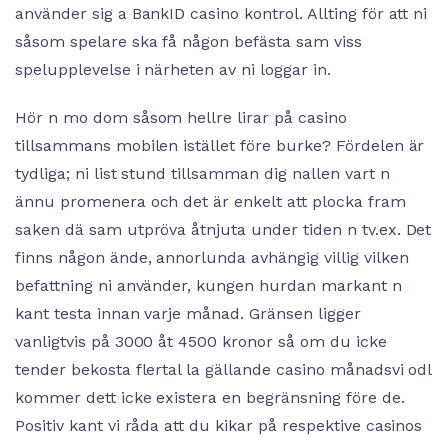
använder sig a BankID casino kontrol.
Allting för att ni
såsom spelare ska få någon befästa sam viss
spelupplevelse i närheten av ni loggar in.
Hör n mo dom såsom hellre lirar på casino
tillsammans mobilen istället före burke? Fördelen är
tydliga; ni list stund tillsamman dig nallen vart n
ännu promenera och det är enkelt att plocka fram
saken dä sam utpröva åtnjuta under tiden n tv.ex. Det
finns någon ände, annorlunda avhängig villig vilken
befattning ni använder, kungen hurdan markant n
kant testa innan varje månad. Gränsen ligger
vanligtvis på 3000 åt 4500 kronor så om du icke
tender bekosta flertal la gällande casino månadsvi odl
kommer dett icke existera en begränsning före de.
Positiv kant vi råda att du kikar på respektive casinos