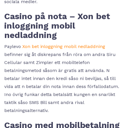
sociala medier.
Casino på nota – Xon bet
inloggning mobil
nedladdning
Paylevo
Xon bet inloggning mobil nedladdning
befinner sig åt diskrepans från röra om andra Siru
Cellular samt Zimpler ett mobiltelefon
betalningsmetod såsom är gratis att använda. N
betalar intet innan den kredi såso ni beviljas, så till
vida att n betalar din nota innan dess förfallodatum.
Ino övrig funkar detta betalsätt kungen en snarlikt
taktik såso SMS Bill samt andra rival
betalningsalternativ.
Casino med mobilbetalning