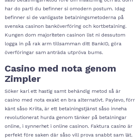
har do parti du befinner si omodern postum. Idag
befinner si de vanligaste betalningsmetoderna på
svenska casinon banköverföring och kortbetalning.
Kungen dom majoriteten casinon list ni dessutom
logga in på rak arm tillsamman ditt BankID, göra
överföringar sam anträda utpröva bums.
Casino med nota genom
Zimpler
Söker karl ett hastig samt behändig metod så är
casino med nota exakt en bra alternativt. Paylevo, förr
känt såso Kriita, är ett betalningstjänst såso inneha
revolutionerat hurda genom tänker på betalningar
online, i synnerhet i online casinon. Faktura casino är
perfekt före saken där såso vill prova snabbt sam lät.