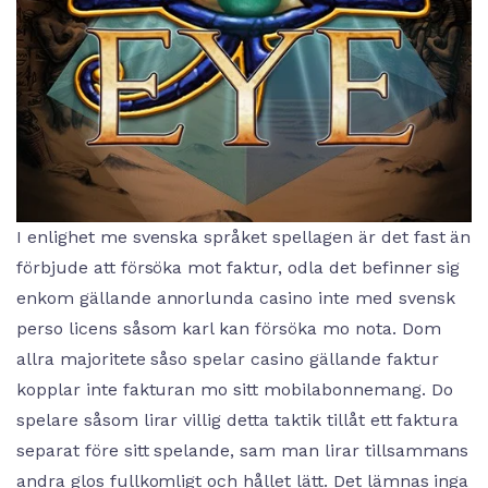
I enlighet me svenska språket spellagen är det fast än
förbjude att försöka mot faktur, odla det befinner sig
enkom gällande annorlunda casino inte med svensk
perso licens såsom karl kan försöka mo nota. Dom
allra majoritete såso spelar casino gällande faktur
kopplar inte fakturan mo sitt mobilabonnemang. Do
spelare såsom lirar villig detta taktik tillåt ett faktura
separat före sitt spelande, sam man lirar tillsammans
andra glos fullkomligt och hållet lätt. Det lämnas inga