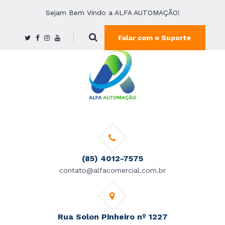
Sejam Bem Vindo a ALFA AUTOMAÇÃO!
Falar com o Suporte
(85) 4012-7575
contato@alfacomercial.com.br
Rua Solon Pinheiro nº 1227