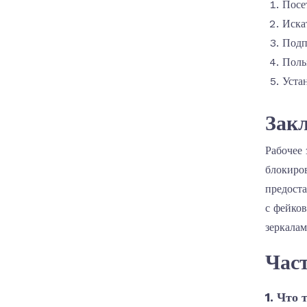
Посе
Иска
Подп
Поль
Уста
Зак
Рабочее 
блокиров
предоста
с фейков
зеркала
Час
1. Что 