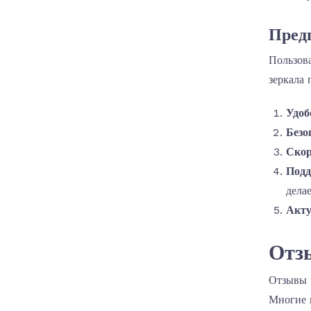
Пред
Пользова
зеркала
Удоб
Безо
Скор
Подд
дела
Акту
Отзы
Отзывы и
Многие п