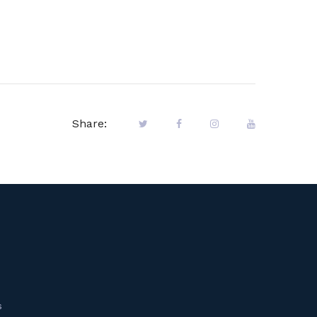
Share:
s