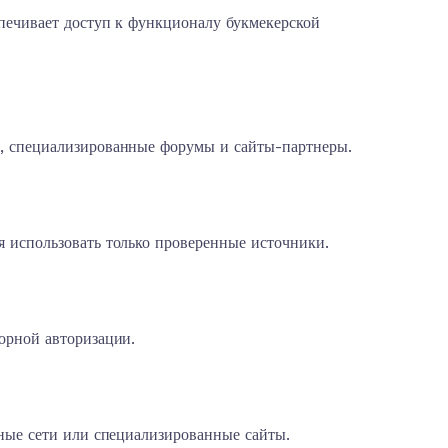
спечивает доступ к функционалу букмекерской
t, специализированные форумы и сайты-партнеры.
я использовать только проверенные источники.
торной авторизации.
ьные сети или специализированные сайты.