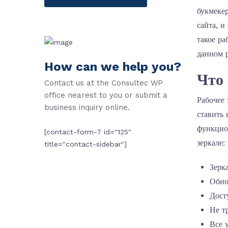
букмеке
сайта, и
такое ра
данном 
How can we help you?
Что 
Contact us at the Consultec WP
office nearest to you or submit a
Рабочее 
business inquiry online.
ставить 
функцион
[contact-form-7 id="125"
зеркале:
title="contact-sidebar"]
Зерк
Обно
Дост
Не т
Все 