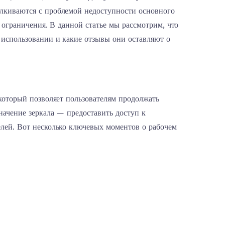
алкиваются с проблемой недоступности основного
и ограничения. В данной статье мы рассмотрим, что
о использовании и какие отзывы они оставляют о
 который позволяет пользователям продолжать
значение зеркала — предоставить доступ к
елей. Вот несколько ключевых моментов о рабочем