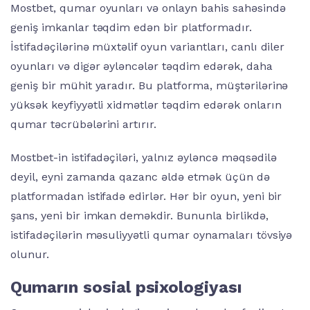
Mostbet, qumar oyunları və onlayn bahis sahəsində
geniş imkanlar təqdim edən bir platformadır.
İstifadəçilərinə müxtəlif oyun variantları, canlı diler
oyunları və digər əyləncələr təqdim edərək, daha
geniş bir mühit yaradır. Bu platforma, müştərilərinə
yüksək keyfiyyətli xidmətlər təqdim edərək onların
qumar təcrübələrini artırır.
Mostbet-in istifadəçiləri, yalnız əyləncə məqsədilə
deyil, eyni zamanda qazanc əldə etmək üçün də
platformadan istifadə edirlər. Hər bir oyun, yeni bir
şans, yeni bir imkan deməkdir. Bununla birlikdə,
istifadəçilərin məsuliyyətli qumar oynamaları tövsiyə
olunur.
Qumarın sosial psixologiyası