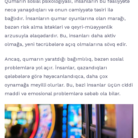
Qumarın sosial psixologiyası, insanların bu fəaliyyətə
necə yanaşdıqları və onun cəmiyyətə təsiri ilə
bağlıdır. İnsanların qumar oyunlarına olan marağı,
bəzən risk alma istəkləri və qeyri-müəyyənlik
arzusuyla əlaqədardır. Bu, insanları daha aktiv
olmağa, yeni təcrübələrə açıq olmalarına sövq edir.
Ancaq, qumarın yaratdığı bağımlılıq, bəzən sosial
problemlərə yol açır. İnsanlar, qazandıqları
qələbələrə görə həyəcanlandıqca, daha çox
oynamağa meyilli olurlar. Bu, bəzi insanlar üçün ciddi
maddi və emosional problemlərə səbəb ola bilər.