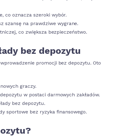
, co oznacza szeroki wybór.
z szansę na prawdziwe wygrane.
atniczej, co zwiększa bezpieczeństwo.
kłady bez depozytu
 wprowadzenie promocji bez depozytu. Oto
 nowych graczy.
z depozytu w postaci darmowych zakładów.
kłady bez depozytu.
ady sportowe bez ryzyka finansowego.
pozytu?