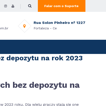
Falar com o Suporte
Rua Solon Pinheiro nº 1227
om.br
Fortaleza - Ce
z depozytu na rok 2023
ch bez depozytu na
 2023 roku. Dla wielu graczy stają się one