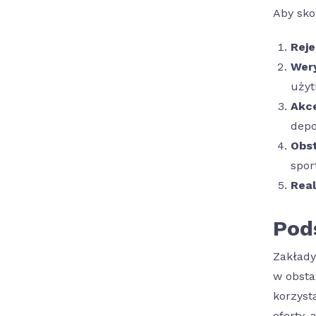
Aby sko
Reje
Wery
użyt
Akce
depo
Obst
spor
Real
Pod
Zakłady
w obsta
korzyst
oferty,