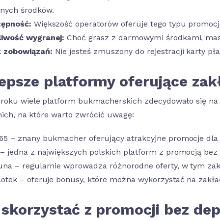
nych środków.
tępność:
Większość operatorów oferuje tego typu promocje
iwość wygranej:
Choć grasz z darmowymi środkami, mas
 zobowiązań:
Nie jesteś zmuszony do rejestracji karty pł
lepsze platformy oferujące za
roku wiele platform bukmacherskich zdecydowało się na
 nich, na które warto zwrócić uwagę:
65 – znany bukmacher oferujący atrakcyjne promocje dla
– jedna z największych polskich platform z promocją be
una – regularnie wprowadza różnorodne oferty, w tym za
lotek – oferuje bonusy, które można wykorzystać na zakł
 skorzystać z promocji bez de