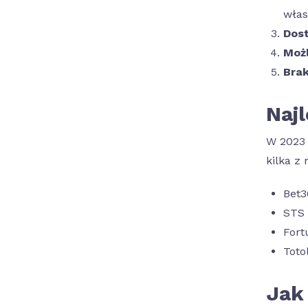
włas
Dos
Możl
Brak
Naj
W 2023 
kilka z
Bet3
STS 
Fort
Toto
Jak