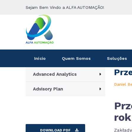
Sejam Bem Vindo a ALFA AUTOMAÇÃO!
Início
Quem Somos
Soluções
Prz
Advanced Analytics
Daniel B
Advisory Plan
Prz
rok
Zakłady
DOWNLOAD PDF