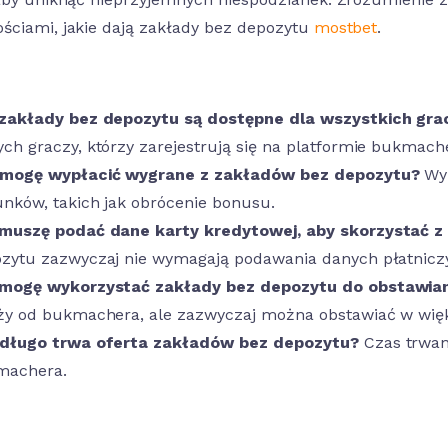
ściami, jakie dają zakłady bez depozytu
mostbet
.
zakłady bez depozytu są dostępne dla wszystkich gra
ch graczy, którzy zarejestrują się na platformie bukmache
 mogę wypłacić wygrane z zakładów bez depozytu?
Wyp
nków, takich jak obrócenie bonusu.
muszę podać dane karty kredytowej, aby skorzystać z
zytu zazwyczaj nie wymagają podawania danych płatnicz
mogę wykorzystać zakłady bez depozytu do obstawian
ży od bukmachera, ale zazwyczaj można obstawiać w więk
długo trwa oferta zakładów bez depozytu?
Czas trwan
machera.