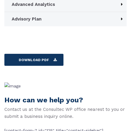
Advanced Analytics
Advisory Plan
DOWNLOAD PDF
How can we help you?
Contact us at the Consultec WP office nearest to you or
submit a business inquiry online.
[contact-form-7 id="125" title="contact-sidebar"]