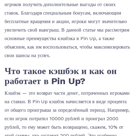
игроков получить дополнительные выгоды от своих
ставок. Благодаря специальным бонусам, включающим
бесплатные вращения и акции, игроки могут значительно
увеличить свой выигрыш. В данной статье мы рассмотрим
основные преимущества кэшбэка в Pin Up, а также
объясним, как им воспользоваться, чтобы максимизировать
свои шансы на успех.
Что такое кэшбэк и как он
работает в Pin Up?
Кэшбэк — это возврат части денег, потраченных игроками
на ставки. В Pin Up кэшбэк начисляется в виде процента
от общего проигрыша за определённый период. Например,
если игрок потратил 10000 рублей и проиграл 2000
рублей, то ему может быть возвращено, скажем, 10% от
этой суммы, что составит 200 рублей. Это особенно