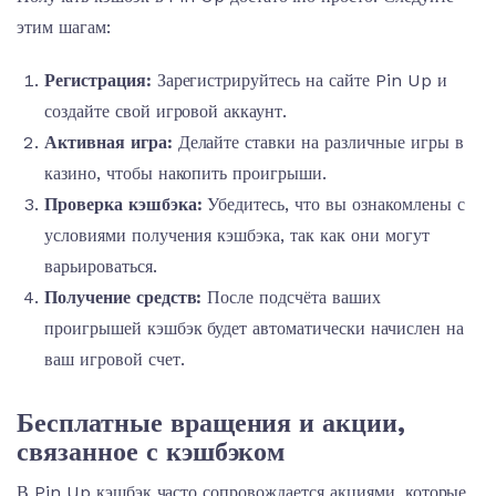
этим шагам:
Регистрация:
Зарегистрируйтесь на сайте Pin Up и
создайте свой игровой аккаунт.
Активная игра:
Делайте ставки на различные игры в
казино, чтобы накопить проигрыши.
Проверка кэшбэка:
Убедитесь, что вы ознакомлены с
условиями получения кэшбэка, так как они могут
варьироваться.
Получение средств:
После подсчёта ваших
проигрышей кэшбэк будет автоматически начислен на
ваш игровой счет.
Бесплатные вращения и акции,
связанное с кэшбэком
В Pin Up кэшбэк часто сопровождается акциями, которые