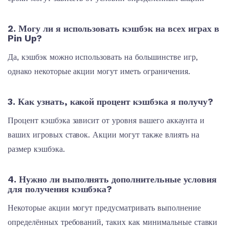
2. Могу ли я использовать кэшбэк на всех играх в
Pin Up?
Да, кэшбэк можно использовать на большинстве игр,
однако некоторые акции могут иметь ограничения.
3. Как узнать, какой процент кэшбэка я получу?
Процент кэшбэка зависит от уровня вашего аккаунта и
ваших игровых ставок. Акции могут также влиять на
размер кэшбэка.
4. Нужно ли выполнять дополнительные условия
для получения кэшбэка?
Некоторые акции могут предусматривать выполнение
определённых требований, таких как минимальные ставки