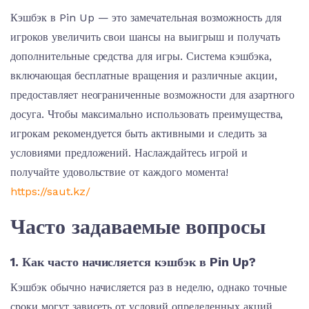
Кэшбэк в Pin Up — это замечательная возможность для
игроков увеличить свои шансы на выигрыш и получать
дополнительные средства для игры. Система кэшбэка,
включающая бесплатные вращения и различные акции,
предоставляет неограниченные возможности для азартного
досуга. Чтобы максимально использовать преимущества,
игрокам рекомендуется быть активными и следить за
условиями предложений. Наслаждайтесь игрой и
получайте удовольствие от каждого момента!
https://saut.kz/
Часто задаваемые вопросы
1. Как часто начисляется кэшбэк в Pin Up?
Кэшбэк обычно начисляется раз в неделю, однако точные
сроки могут зависеть от условий определенных акций.