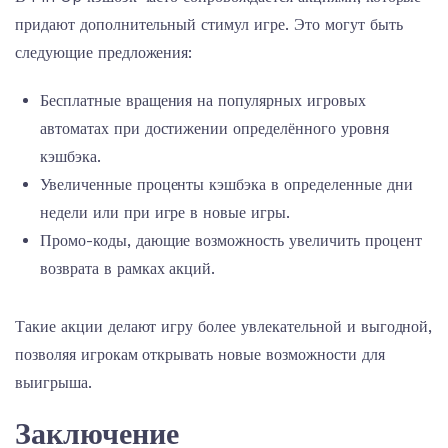
придают дополнительный стимул игре. Это могут быть
следующие предложения:
Бесплатные вращения на популярных игровых
автоматах при достижении определённого уровня
кэшбэка.
Увеличенные проценты кэшбэка в определенные дни
недели или при игре в новые игры.
Промо-коды, дающие возможность увеличить процент
возврата в рамках акций.
Такие акции делают игру более увлекательной и выгодной,
позволяя игрокам открывать новые возможности для
выигрыша.
Заключение