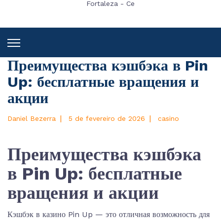
Fortaleza - Ce
Преимущества кэшбэка в Pin
Up: бесплатные вращения и
акции
|
|
Daniel Bezerra
5 de fevereiro de 2026
casino
Преимущества кэшбэка
в Pin Up: бесплатные
вращения и акции
Кэшбэк в казино Pin Up — это отличная возможность для