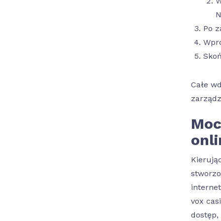
W
N
Po z
Wpro
Skoń
Całe wd
zarządz
Moc
onli
Kierują
stworzo
interne
vox cas
dostęp,