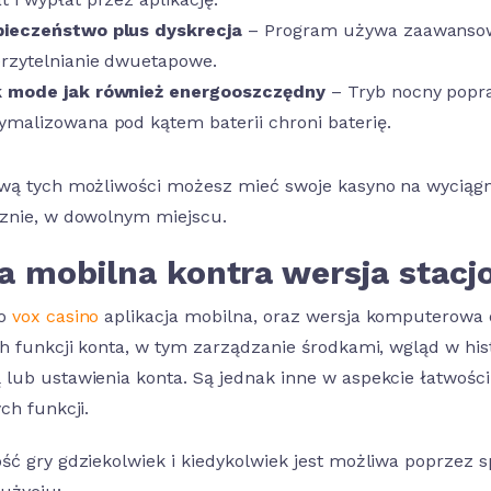
ieczeństwo plus dyskrecja
– Program używa zaawansowan
rzytelnianie dwuetapowe.
 mode jak również energooszczędny
– Tryb nocny popra
ymalizowana pod kątem baterii chroni baterię.
wą tych możliwości możesz mieć swoje kasyno na wyciągni
znie, w dowolnym miejscu.
a mobilna kontra wersja stacj
no
vox casino
aplikacja mobilna, oraz wersja komputerowa o
ch funkcji konta, w tym zarządzanie środkami, wgląd w hist
lub ustawienia konta. Są jednak inne w aspekcie łatwości 
ch funkcji.
ść gry gdziekolwiek i kiedykolwiek jest możliwa poprzez s