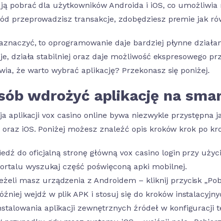
ją pobrać dla użytkowników Androida i iOS, co umożliwia 
ód przeprowadzisz transakcje, zdobędziesz premie jak rów
aznaczyć, to oprogramowanie daje bardziej płynne działan
uje, działa stabilniej oraz daje możliwość ekspresowego pr
wia, że warto wybrać aplikację? Przekonasz się poniżej.
sób wdrożyć aplikację na smar
cja aplikacji vox casino online bywa niezwykle przystępna
 oraz iOS. Poniżej możesz znaleźć opis kroków krok po kr
edź do oficjalną stronę główną vox casino login przy użyc
ortalu wyszukaj część poświęconą apki mobilnej.
eżeli masz urządzenia z Androidem – kliknij przycisk „Pobie
óźniej wejdź w plik APK i stosuj się do kroków instalacy
nstalowania aplikacji zewnętrznych źródeł w konfiguracji t