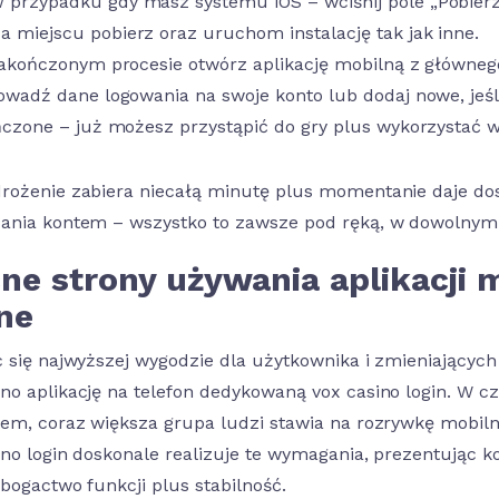
 przypadku gdy masz systemu iOS – wciśnij pole „Pobierz w
a miejscu pobierz oraz uruchom instalację tak jak inne.
akończonym procesie otwórz aplikację mobilną z główneg
wadź dane logowania na swoje konto lub dodaj nowe, jeśli
czone – już możesz przystąpić do gry plus wykorzystać w
rożenie zabiera niecałą minutę plus momentanie daje dostę
ania kontem – wszystko to zawsze pod ręką, w dowolnym
ne strony używania aplikacji m
ne
c się najwyższej wygodzie dla użytkownika i zmieniających
no aplikację na telefon dedykowaną vox casino login. W c
tem, coraz większa grupa ludzi stawia na rozrywkę mobiln
ino login doskonale realizuje te wymagania, prezentując k
 bogactwo funkcji plus stabilność.