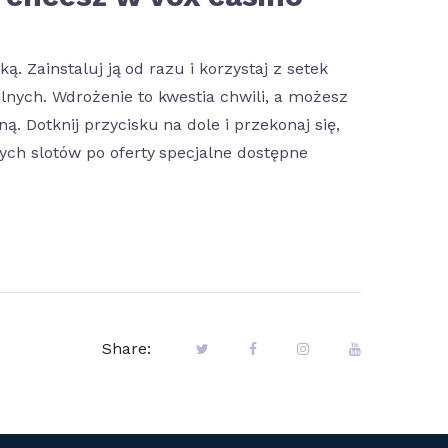
ą. Zainstaluj ją od razu i korzystaj z setek
lnych. Wdrożenie to kwestia chwili, a możesz
. Dotknij przycisku na dole i przekonaj się,
ych slotów po oferty specjalne dostępne
Share: