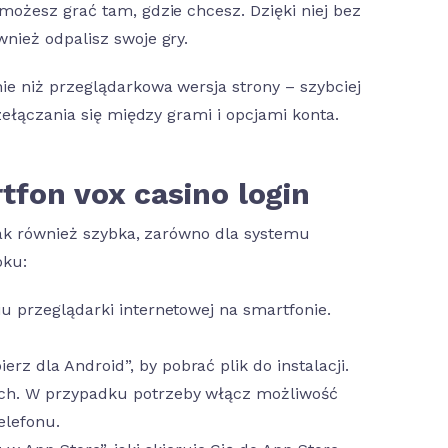
możesz grać tam, gdzie chcesz. Dzięki niej bez
nież odpalisz swoje gry.
ie niż przeglądarkowa wersja strony – szybciej
zełączania się między grami i opcjami konta.
tfon vox casino login
 jak również szybka, zarówno dla systemu
oku:
iu przeglądarki internetowej na smartfonie.
rz dla Android”, by pobrać plik do instalacji.
jnych. W przypadku potrzeby włącz możliwość
elefonu.