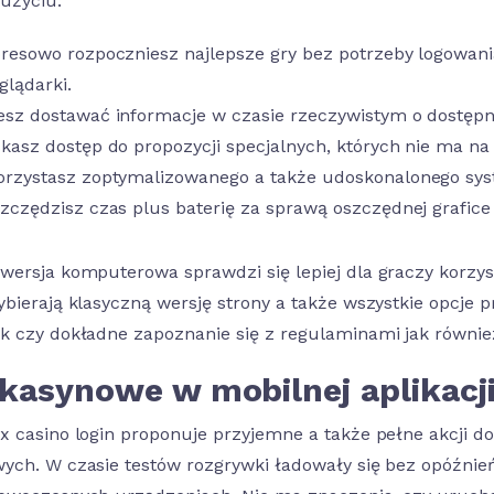
 użyciu:
resowo rozpoczniesz najlepsze gry bez potrzeby logowan
glądarki.
sz dostawać informacje w czasie rzeczywistym o dostępn
kasz dostęp do propozycji specjalnych, których nie ma na 
rzystasz zoptymalizowanego a także udoskonalonego syst
zczędzisz czas plus baterię za sprawą oszczędnej grafice
wersja komputerowa sprawdzi się lepiej dla graczy korzy
ybierają klasyczną wersję strony a także wszystkie opcje 
k czy dokładne zapoznanie się z regulaminami jak również
kasynowe w mobilnej aplikacji
x casino login proponuje przyjemne a także pełne akcji d
ych. W czasie testów rozgrywki ładowały się bez opóźni