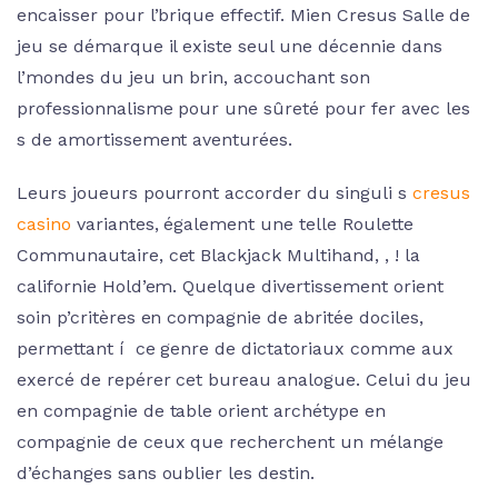
encaisser pour l’brique effectif. Mien Cresus Salle de
jeu se démarque il existe seul une décennie dans
l’mondes du jeu un brin, accouchant son
professionnalisme pour une sûreté pour fer avec les
s de amortissement aventurées.
Leurs joueurs pourront accorder du singuli s
cresus
casino
variantes, également une telle Roulette
Communautaire, cet Blackjack Multihand, , ! la
californie Hold’em. Quelque divertissement orient
soin p’critères en compagnie de abritée dociles,
permettant í ce genre de dictatoriaux comme aux
exercé de repérer cet bureau analogue. Celui du jeu
en compagnie de table orient archétype en
compagnie de ceux que recherchent un mélange
d’échanges sans oublier les destin.