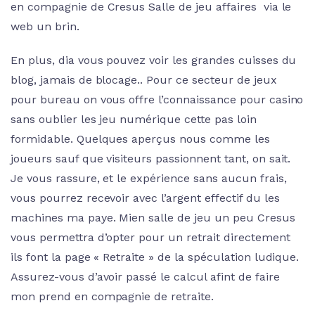
en compagnie de Cresus Salle de jeu affaires via le
web un brin.
En plus, dia vous pouvez voir les grandes cuisses du
blog, jamais de blocage.. Pour ce secteur de jeux
pour bureau on vous offre l’connaissance pour casino
sans oublier les jeu numérique cette pas loin
formidable. Quelques aperçus nous comme les
joueurs sauf que visiteurs passionnent tant, on sait.
Je vous rassure, et le expérience sans aucun frais,
vous pourrez recevoir avec l’argent effectif du les
machines ma paye. Mien salle de jeu un peu Cresus
vous permettra d’opter pour un retrait directement
ils font la page « Retraite » de la spéculation ludique.
Assurez-vous d’avoir passé le calcul afint de faire
mon prend en compagnie de retraite.