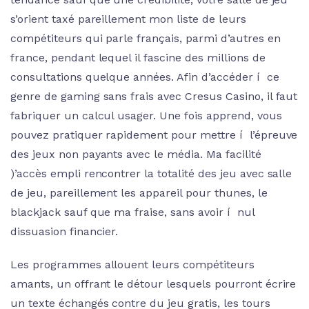
s’orient taxé pareillement mon liste de leurs
compétiteurs qui parle français, parmi d’autres en
france, pendant lequel il fascine des millions de
consultations quelque années. Afin d’accéder í ce
genre de gaming sans frais avec Cresus Casino, il faut
fabriquer un calcul usager. Une fois apprend, vous
pouvez pratiquer rapidement pour mettre í l’épreuve
des jeux non payants avec le média. Ma facilité
)’accès empli rencontrer la totalité des jeu avec salle
de jeu, pareillement les appareil pour thunes, le
blackjack sauf que ma fraise, sans avoir í nul
dissuasion financier.
Les programmes allouent leurs compétiteurs
amants, un offrant le détour lesquels pourront écrire
un texte échangés contre du jeu gratis, les tours