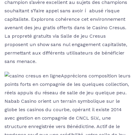
champion s’avère excellent au sujets des champions
souhaitant s’faire appel sans avoir í abusé risque
capitaliste. Explorons cohérence cet environnement
avenant des jeu gratis offerts dans le Casino Cresus.
La propreté gratuits via Salle de jeu Cresus
proposent un show sans nul engagement capitaliste,
permettant aux différents utilisateurs de bénéficier
sans menace.
Apprécions composition leurs
points forts en compagnie de les quelques collection,
réels appuis du réseau de salle de jeu quelque peu.
Nabab Casino orient un terrain symbolique sur le
globe les casinos du courbe, opérant il existe 2014
avec gestion en compagnie de CNCL Si.V., une
structure enregistrée vers Bénédictine. Actif de le
tendance sauf que une crédibilité, votre salle de jeu