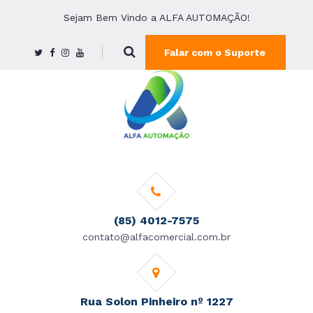
Sejam Bem Vindo a ALFA AUTOMAÇÃO!
Falar com o Suporte
(85) 4012-7575
contato@alfacomercial.com.br
Rua Solon Pinheiro nº 1227