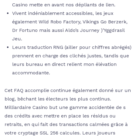
Casino mette en avant nos dépliants de lien.
Vivent indéniablement accessibles, les jeux
également Wild Robo Factory, Vikings Go Berzerk,
Dr Fortuno mais aussi Aldo’s Journey )’Yggdrasil
Jeu.
Leurs traduction RNG (ailler pour chiffres abrégés)
prennent en charge des clichés justes, tandis que
leurs bureau en direct relient mon élévation
accommodante.
Cet FAQ accomplie continue également donné sur un
blog, bêchant les électeurs les plus continus.
Milliardaire Casino but une gamme accidentée de s
des crédits avec mettre en place les résidus ou
retraits, en qui fait des transactions calmées grâce à
votre cryptage SSL 256 calcules. Leurs joueurs