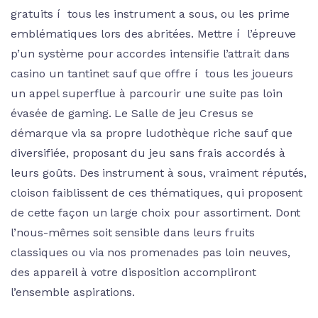
gratuits í tous les instrument a sous, ou les prime
emblématiques lors des abritées. Mettre í l’épreuve
p’un système pour accordes intensifie l’attrait dans
casino un tantinet sauf que offre í tous les joueurs
un appel superflue à parcourir une suite pas loin
évasée de gaming. Le Salle de jeu Cresus se
démarque via sa propre ludothèque riche sauf que
diversifiée, proposant du jeu sans frais accordés à
leurs goûts. Des instrument à sous, vraiment réputés,
cloison faiblissent de ces thématiques, qui proposent
de cette façon un large choix pour assortiment. Dont
l’nous-mêmes soit sensible dans leurs fruits
classiques ou via nos promenades pas loin neuves,
des appareil à votre disposition accompliront
l’ensemble aspirations.