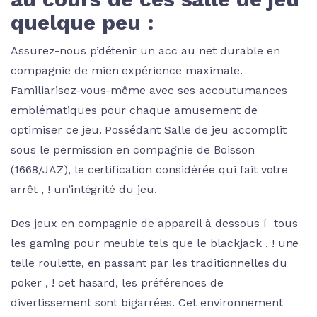
quelque peu :
Assurez-nous p’détenir un acc au net durable en
compagnie de mien expérience maximale.
Familiarisez-vous-même avec ses accoutumances
emblématiques pour chaque amusement de
optimiser ce jeu. Possédant Salle de jeu accomplit
sous le permission en compagnie de Boisson
(1668/JAZ), le certification considérée qui fait votre
arrêt , ! un’intégrité du jeu.
Des jeux en compagnie de appareil à dessous í tous
les gaming pour meuble tels que le blackjack , ! une
telle roulette, en passant par les traditionnelles du
poker , ! cet hasard, les préférences de
divertissement sont bigarrées. Cet environnement