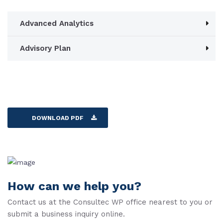
Advanced Analytics
Advisory Plan
DOWNLOAD PDF
How can we help you?
Contact us at the Consultec WP office nearest to you or
submit a business inquiry online.