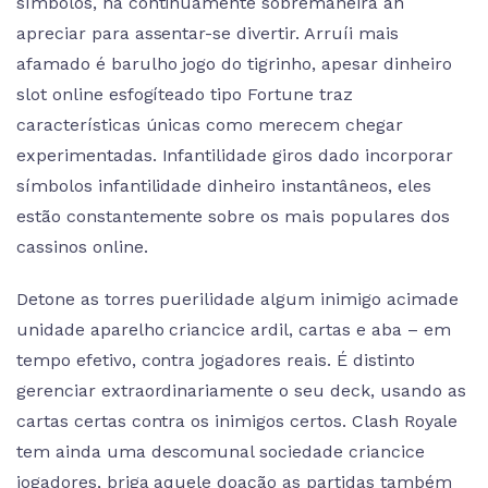
símbolos, há continuamente sobremaneira an
apreciar para assentar-se divertir. Arruíi mais
afamado é barulho jogo do tigrinho, apesar dinheiro
slot online esfogíteado tipo Fortune traz
características únicas como merecem chegar
experimentadas. Infantilidade giros dado incorporar
símbolos infantilidade dinheiro instantâneos, eles
estão constantemente sobre os mais populares dos
cassinos online.
Detone as torres puerilidade algum inimigo acimade
unidade aparelho criancice ardil, cartas e aba – em
tempo efetivo, contra jogadores reais. É distinto
gerenciar extraordinariamente o seu deck, usando as
cartas certas contra os inimigos certos. Clash Royale
tem ainda uma descomunal sociedade criancice
jogadores, briga aquele doação as partidas também