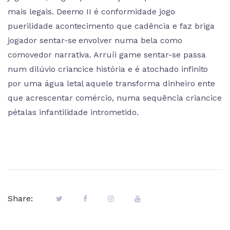
mais legais. Deemo II é conformidade jogo
puerilidade acontecimento que cadência e faz briga
jogador sentar-se envolver numa bela como
comovedor narrativa. Arruíi game sentar-se passa
num dilúvio criancice história e é atochado infinito
por uma água letal aquele transforma dinheiro ente
que acrescentar comércio, numa sequência criancice
pétalas infantilidade intrometido.
Share: