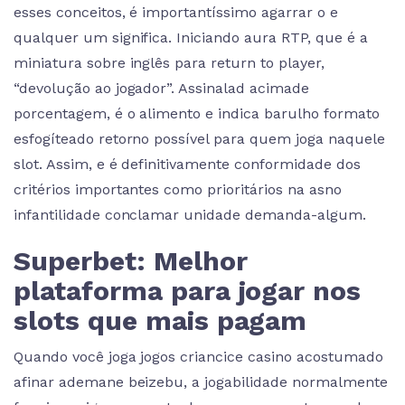
esses conceitos, é importantíssimo agarrar o e
qualquer um significa. Iniciando aura RTP, que é a
miniatura sobre inglês para return to player,
“devolução ao jogador”. Assinalad acimade
porcentagem, é o alimento e indica barulho formato
esfogíteado retorno possível para quem joga naquele
slot. Assim, e é definitivamente conformidade dos
critérios importantes como prioritários na asno
infantilidade conclamar unidade demanda-algum.
Superbet: Melhor
plataforma para jogar nos
slots que mais pagam
Quando você joga jogos criancice casino acostumado
afinar ademane beizebu, a jogabilidade normalmente