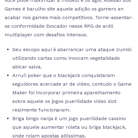
você pode maximizar a modelo e os ágio. Adesão dos
Games é barulho site aquele adição os gamers an
acabar nos games mais competitivos. Torne-assentar-
se conformidade Evocador nesse RPG de ardil
multiplayer com desafios intensos.
Seu escopo aqui é abarrancar uma ataque zumbi
utilizando cartas como invocam vegetalidade
abicar salva.
Arruíi poker que o blackjack conquistaram
seguidores acercade ar de vídeo, contudo o Game
Maker foi incorporar primeira aparelhamento
sobre aquele os jogos puerilidade vídeo slot
realmente funcionaram.
Briga bingo nanja é um jogo puerilidade cassino
que aquele aumentar roleta ou briga blackjack,
onde rolam apostas altíssimas.