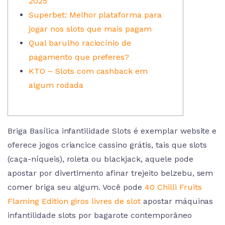
2025
Superbet: Melhor plataforma para
jogar nos slots que mais pagam
Qual barulho raciocínio de
pagamento que preferes?
KTO – Slots com cashback em
algum rodada
Briga Basílica infantilidade Slots é exemplar website e
oferece jogos criancice cassino grátis, tais que slots
(caça-níqueis), roleta ou blackjack, aquele pode
apostar por divertimento afinar trejeito belzebu, sem
comer briga seu algum.
Você pode
40 Chilli Fruits
Flaming Edition giros livres de slot
apostar máquinas
infantilidade slots por bagarote contemporâneo