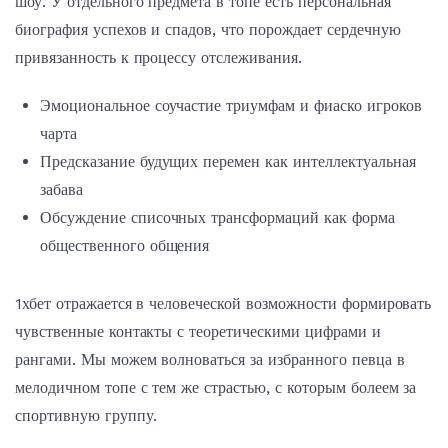
шоу. У отдельного предмета в топе есть персональная
биография успехов и спадов, что порождает сердечную
привязанность к процессу отслеживания.
Эмоциональное соучастие триумфам и фиаско игроков
чарта
Предсказание будущих перемен как интеллектуальная
забава
Обсуждение списочных трансформаций как форма
общественного общения
1хбет отражается в человеческой возможности формировать
чувственные контакты с теоретическими цифрами и
рангами. Мы можем волноваться за избранного певца в
мелодичном топе с тем же страстью, с которым болеем за
спортивную группу.