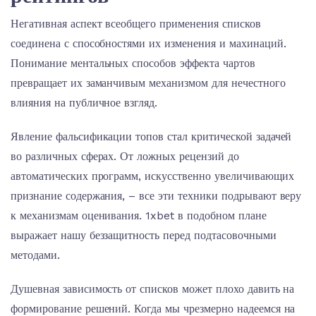
Негативная аспект всеобщего применения списков
соединена с способностями их изменения и махинаций.
Понимание ментальных способов эффекта чартов
превращает их заманчивым механизмом для нечестного
влияния на публичное взгляд.
Явление фальсификации топов стал критической задачей
во различных сферах. От ложных рецензий до
автоматических программ, искусственно увеличивающих
признание содержания, – все эти техники подрывают веру
к механизмам оценивания. 1xbet в подобном плане
выражает нашу беззащитность перед подтасовочными
методами.
Душевная зависимость от списков может плохо давить на
формирование решений. Когда мы чрезмерно надеемся на