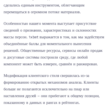
сделались единым инструментом, облегчающим
перемещаться в огромном потоке материалов.
Особенностью нашего момента выступает присутствие
сведений о признании, характеристиках и склонностях
массы персон. 1xbet выражается в том, как мы задействуем
объединённые баллы для моментального вынесения
решений. Общественные ресурсы, сервисы онлайн продаж
и досуговые системы построили среду, где любой
компонент может быть измерен, сравнён и ранжирован.
Модификация клиентского стиля свершилась из-за
формированию открытых механизмов анализа. Клиенты
больше не полагаются исключительно на пиар или
наставления друзей – они прибегают к общему позиции,
показанному в данных и рангах в рейтингах.