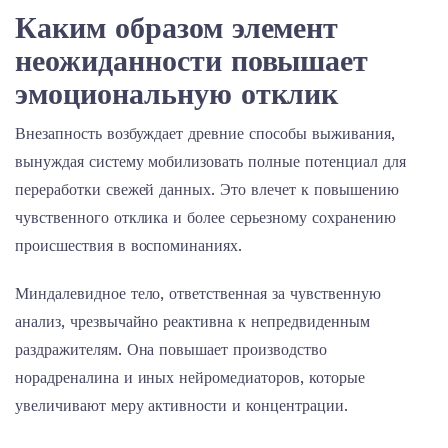
Каким образом элемент
неожиданности повышает
эмоциональную отклик
Внезапность возбуждает древние способы выживания,
вынуждая систему мобилизовать полные потенциал для
переработки свежей данных. Это влечет к повышению
чувственного отклика и более серьезному сохранению
происшествия в воспоминаниях.
Миндалевидное тело, ответственная за чувственную
анализ, чрезвычайно реактивна к непредвиденным
раздражителям. Она повышает производство
норадреналина и иных нейромедиаторов, которые
увеличивают меру активности и концентрации.