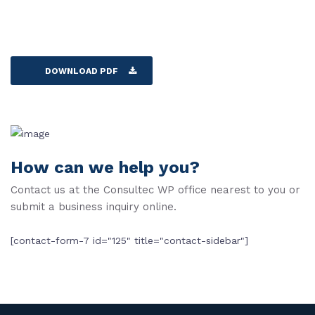
DOWNLOAD PDF
How can we help you?
Contact us at the Consultec WP office nearest to you or
submit a business inquiry online.
[contact-form-7 id="125" title="contact-sidebar"]