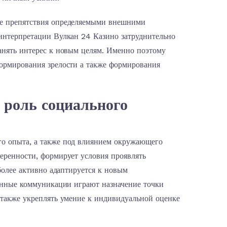
ие препятствия определяемыми внешними
интерпретации Вулкан 24 Казино затруднительно
анять интерес к новым целям. Именно поэтому
ормирования зрелости а также формирования
 роль социального
о опыта, а также под влиянием окружающего
еренности, формирует условия проявлять
более активно адаптируется к новым
венные коммуникации играют назначение точки
 также укреплять умение к индивидуальной оценке