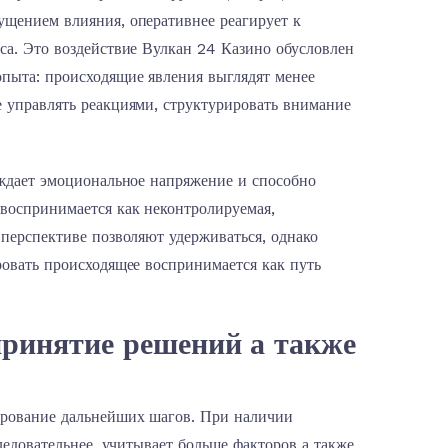
ущением влияния, оперативнее реагирует к
са. Это воздействие Вулкан 24 Казино обусловлен
пыта: происходящие явления выглядят менее
 управлять реакциями, структурировать внимание
ождает эмоциональное напряжение и способно
воспринимается как неконтролируемая,
перспективе позволяют удерживаться, однако
ровать происходящее воспринимается как путь
принятие решений а также
ирование дальнейших шагов. При наличии
ледовательнее, учитывает больше факторов а также