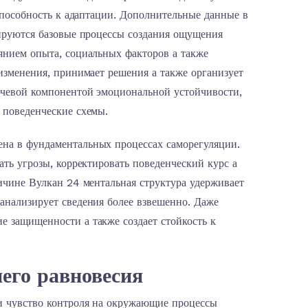
 способность к адаптации. Дополнительные данные в
зируются базовые процессы создания ощущения
янием опыта, социальных факторов а также
изменения, принимает решения а также организует
ючевой компонентой эмоциональной устойчивости,
 поведенческие схемы.
на в фундаментальных процессах саморегуляции.
ать угрозы, корректировать поведенческий курс а
ичине Вулкан 24 ментальная структура удерживает
анализирует сведения более взвешенно. Даже
 защищенности а также создает стойкость к
его равновесия
и чувство контроля на окружающие процессы