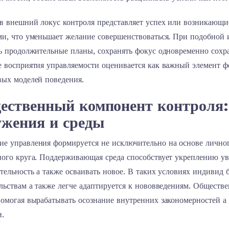
в внешний локус контроля представляет успех или возникающ
ми, что уменьшает желание совершенствоваться. При подобной 
ть продолжительные планы, сохранять фокус одновременно сохр
е восприятия управляемости оценивается как важный элемент ф
вых моделей поведения.
ественный компонент контроля:
ужения и среды
е управления формируется не исключительно на основе личног
ного круга. Поддерживающая среда способствует укреплению ув
тельность а также осваивать новое. В таких условиях индивид 
ельствам а также легче адаптируется к нововведениям. Общест
помогая вырабатывать осознание внутренних закономерностей а
и.