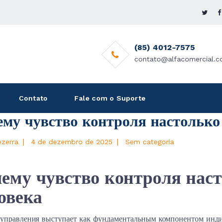
(85) 4012-7575
contato@alfacomercial.c
Contato
Fale com o Suporte
му чувство контроля настолько
|
|
ezerra
4 de dezembro de 2025
Sem categoria
ему чувство контроля нас
овека
 управления выступает как фундаментальным компонентом инди