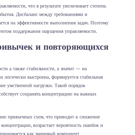
вляемости, что в результате увеличивает степень
события. Дисбаланс между требованиями и
ается на эффективности выполнения задач. Поэтому
ентом поддержания ощущения управляемости.
ривычек и повторяющихся
ти а также стабильности, а значит — на
 и логически выстроена, формируется стабильная
ие умственной нагрузки. Такой порядок
собствует сохранять концентрацию на важных
нию привычных схем, что приводит к снижение
к концентрации, возрастает вероятность ошибок и
спринимается как значимый компонент