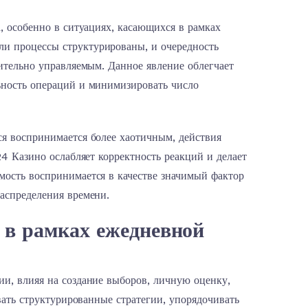
, особенно в ситуациях, касающихся в рамках
и процессы структурированы, и очередность
ительно управляемым. Данное явление облегчает
ьность операций и минимизировать число
я воспринимается более хаотичным, действия
4 Казино ослабляет корректность реакций и делает
ость воспринимается в качестве значимый фактор
аспределения времени.
 в рамках ежедневной
и, влияя на создание выборов, личную оценку,
вать структурированные стратегии, упорядочивать