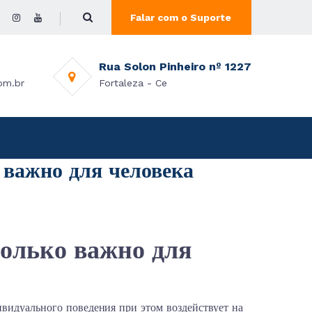
Falar com o Suporte
Rua Solon Pinheiro nº 1227
om.br
Fortaleza - Ce
 важно для человека
только важно для
видуального поведения при этом воздействует на