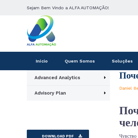
Sejam Bem Vindo a ALFA AUTOMAÇÃO!
Início
Quem Somos
Soluções
Поче
Advanced Analytics
Daniel B
Advisory Plan
Поч
чел
Чувство
DOWNLOAD PDF