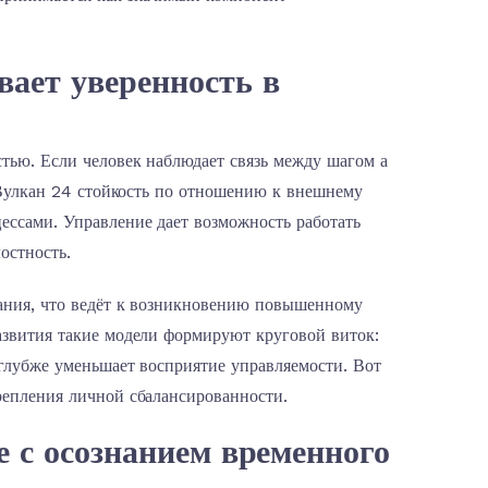
ает уверенность в
тью. Если человек наблюдает связь между шагом а
т Вулкан 24 стойкость по отношению к внешнему
ессами. Управление дает возможность работать
остность.
бания, что ведёт к возникновению повышенному
азвития такие модели формируют круговой виток:
 глубже уменьшает восприятие управляемости. Вот
репления личной сбалансированности.
 с осознанием временного