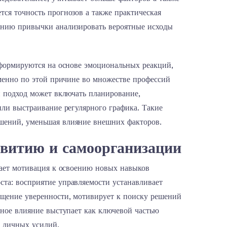
ся точность прогнозов а также практическая
анию привычки анализировать вероятные исходы
 формируются на основе эмоциональных реакций,
Именно по этой причине во множестве профессий
й подход может включать планирование,
или выстраивание регулярного графика. Такие
шений, уменьшая влияние внешних факторов.
звитию и самоорганизации
тает мотивация к освоению новых навыков
та: восприятие управляемости устанавливает
ущение уверенности, мотивирует к поиску решений
нное влияние выступает как ключевой частью
г личных усилий.