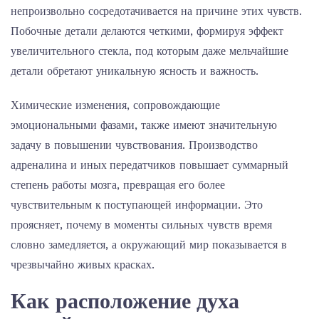
непроизвольно сосредотачивается на причине этих чувств.
Побочные детали делаются четкими, формируя эффект
увеличительного стекла, под которым даже мельчайшие
детали обретают уникальную ясность и важность.
Химические изменения, сопровождающие
эмоциональными фазами, также имеют значительную
задачу в повышении чувствования. Производство
адреналина и иных передатчиков повышает суммарный
степень работы мозга, превращая его более
чувствительным к поступающей информации. Это
проясняет, почему в моменты сильных чувств время
словно замедляется, а окружающий мир показывается в
чрезвычайно живых красках.
Как расположение духа