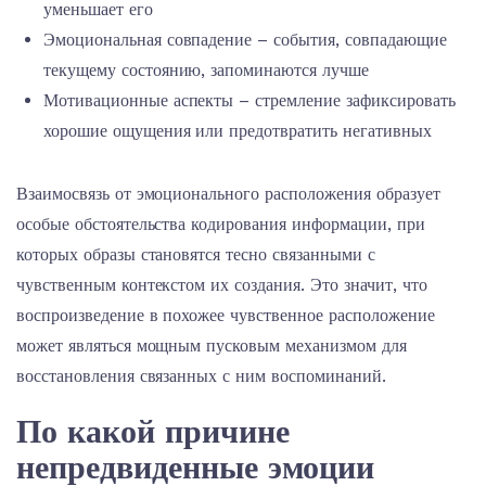
уменьшает его
Эмоциональная совпадение – события, совпадающие
текущему состоянию, запоминаются лучше
Мотивационные аспекты – стремление зафиксировать
хорошие ощущения или предотвратить негативных
Взаимосвязь от эмоционального расположения образует
особые обстоятельства кодирования информации, при
которых образы становятся тесно связанными с
чувственным контекстом их создания. Это значит, что
воспроизведение в похожее чувственное расположение
может являться мощным пусковым механизмом для
восстановления связанных с ним воспоминаний.
По какой причине
непредвиденные эмоции