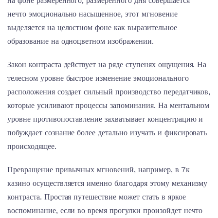
на фоне размеренного, размеренного дня совершается
нечто эмоционально насыщенное, этот мгновение
выделяется на целостном фоне как выразительное
образование на одноцветном изображении.
Закон контраста действует на ряде ступенях ощущения. На
телесном уровне быстрое изменение эмоционального
расположения создает сильный производство передатчиков,
которые усиливают процессы запоминания. На ментальном
уровне противопоставление захватывает концентрацию и
побуждает сознание более детально изучать и фиксировать
происходящее.
Превращение привычных мгновений, например, в 7к
казино осуществляется именно благодаря этому механизму
контраста. Простая путешествие может стать в яркое
воспоминание, если во время прогулки произойдет нечто