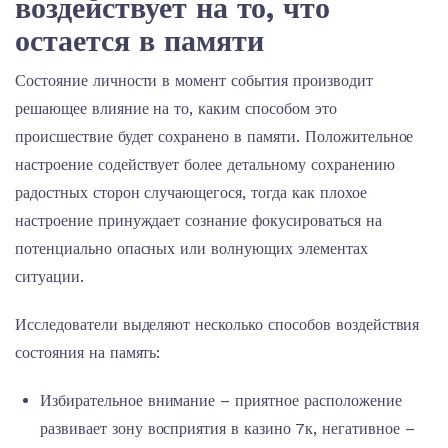
воздействует на то, что
остается в памяти
Состояние личности в момент события производит
решающее влияние на то, каким способом это
происшествие будет сохранено в памяти. Положительное
настроение содействует более детальному сохранению
радостных сторон случающегося, тогда как плохое
настроение принуждает сознание фокусироваться на
потенциально опасных или волнующих элементах
ситуации.
Исследователи выделяют несколько способов воздействия
состояния на память:
Избирательное внимание – приятное расположение
развивает зону восприятия в казино 7к, негативное –