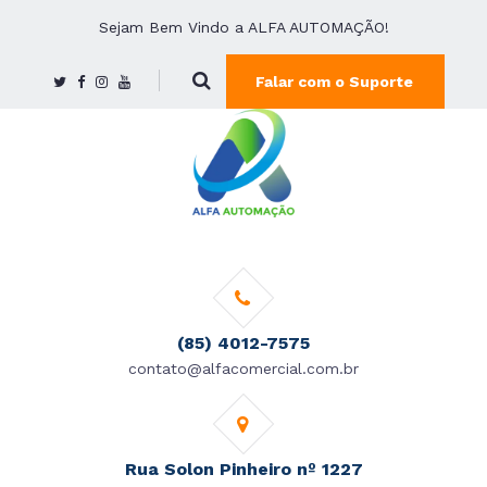
Sejam Bem Vindo a ALFA AUTOMAÇÃO!
Falar com o Suporte
(85) 4012-7575
contato@alfacomercial.com.br
Rua Solon Pinheiro nº 1227