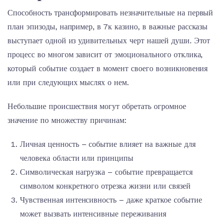
Способность трансформировать незначительные на первый
план эпизоды, например, в 7к казино, в важные рассказы
выступает одной из удивительных черт нашей души. Этот
процесс во многом зависит от эмоционального отклика,
который событие создает в момент своего возникновения
или при следующих мыслях о нем.
Небольшие происшествия могут обретать огромное
значение по множеству причинам:
Личная ценность – событие влияет на важные для
человека области или принципы
Символическая нагрузка – событие превращается
символом конкретного отрезка жизни или связей
Чувственная интенсивность – даже краткое событие
может вызвать интенсивные переживания