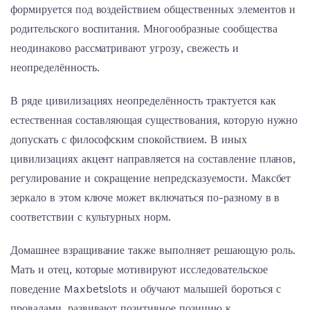
формируется под воздействием общественных элементов и
родительского воспитания. Многообразные сообщества
неодинаково рассматривают угрозу, свежесть и
неопределённость.
В ряде цивилизациях неопределённость трактуется как
естественная составляющая существования, которую нужно
допускать с философским спокойствием. В иных
цивилизациях акцент направляется на составление планов,
регулирование и сокращение непредсказуемости. Максбет
зеркало в этом ключе может включаться по-разному в в
соответствии с культурных норм.
Домашнее взращивание также выполняет решающую роль.
Мать и отец, которые мотивируют исследовательское
поведение Maxbetslots и обучают малышей бороться с
провалами, развивают позитивное позицию к