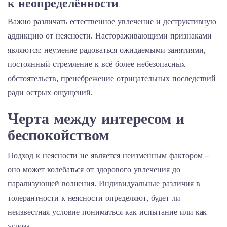
к неопределённости
Важно различать естественное увлечение и деструктивную
аддикцию от неясности. Настораживающими признаками
являются: неумение радоваться ожидаемыми занятиями,
постоянный стремление к всё более небезопасных
обстоятельств, пренебрежение отрицательных последствий
ради острых ощущений.
Черта между интересом и
беспокойством
Подход к неясности не является неизменным фактором –
оно может колебаться от здорового увлечения до
парализующей волнения. Индивидуальные различия в
толерантности к неясности определяют, будет ли
неизвестная условие пониматься как испытание или как
угроза.