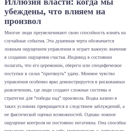
Иллюзия власти: когда мы
убеждены, что влияем на
произвол
Многие люди преувеличивают свою способность влиять на
случайные события. Эта душевная черта обозначается
ложным ощущением управления и играет важную значение
в создании ощущения счастья. Индивид в состоянии
полагать, что его церемонии, обереги или специфическое
поступки в силах “притянуть” удачу. Мнимое чувство
управления особенно ярко демонстрируется в рискованных
развлечениях, где люди создают сложные системы и
стратегии для “победы над” произвола. Водка казино в
таких условиях превращается в следствием заблуждений, а
не фактической оценки возможностей. Однако ложное
ощущение контроля не постоянно негативна. Она способна
повышать уверенность в себе, мотивировать к деятельным