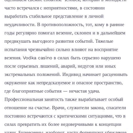
часто встречался с неприятностями, в состоянии
выработать стабильное представление в личной
неудачливости. В противоположность, тот, кому в ранние
годы регулярно помогал везение, склонен и в дальнейшем
предвкушать выгодного развития событий. Тяжелые
испытания чрезвычайно сильно влияют на восприятие
везения. Vodka casino в силах быть серьезно нарушено
после серьезных лишений, аварий, недугов или иных
экстремальных положений. Индивид начинает расценивать
окружение как непредсказуемое и опасное пространство,
где благоприятные события — нечастая удача.
Профессиональная занятость также вырабатывает особый
отношение на счастье. Врачи, служители закона, спасатели
постоянно встречаются с критическими ситуациями, что в
силах превратить их более недоверчивыми к концепции
удачи. Бизнесмены, наоборот, часто формируют убеждение