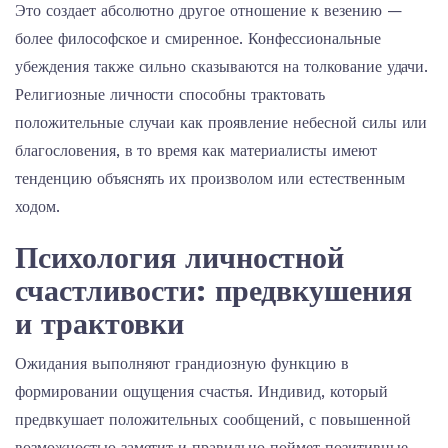
Это создает абсолютно другое отношение к везению —
более философское и смиренное. Конфессиональные
убеждения также сильно сказываются на толкование удачи.
Религиозные личности способны трактовать
положительные случаи как проявление небесной силы или
благословения, в то время как материалисты имеют
тенденцию объяснять их произволом или естественным
ходом.
Психология личностной
счастливости: предвкушения
и трактовки
Ожидания выполняют грандиозную функцию в
формировании ощущения счастья. Индивид, который
предвкушает положительных сообщений, с повышенной
возможностью заметит и правильно поймет позитивные