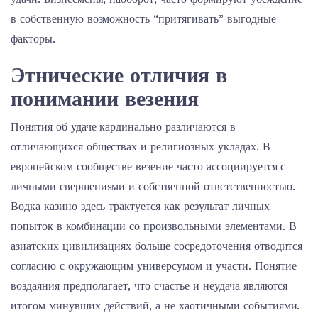
в собственную возможность “притягивать” выгодные
факторы.
Этнические отличия в
понимании везения
Понятия об удаче кардинально различаются в
отличающихся обществах и религиозных укладах. В
европейском сообществе везение часто ассоциируется с
личными свершениями и собственной ответственностью.
Водка казино здесь трактуется как результат личных
попыток в комбинации со произвольными элементами. В
азиатских цивилизациях больше сосредоточения отводится
согласию с окружающим универсумом и участи. Понятие
воздаяния предполагает, что счастье и неудача являются
итогом минувших действий, а не хаотичными событиями.