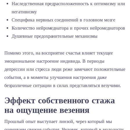
Наследственная предрасположенность к оптимизму или
негативизму
Специфика нервных соединений в головном мозге
Количество нейромедиатора и прочих нейромедиаторов
Душевные предохранительные механизмы
Помимо этого, на восприятие счастья влияет текущее
эмоциональное настроение индивида. В периоды
депрессии или стресса люди реже замечают положительные
события, а в моменты улучшения настроения даже
безразличные ситуации в силах представляться везучими.
Эффект собственного стажа
на ощущение везения
Прошлый опыт выступает линзой, через который мы
оцениваем свежие события. Человек, который в молодости