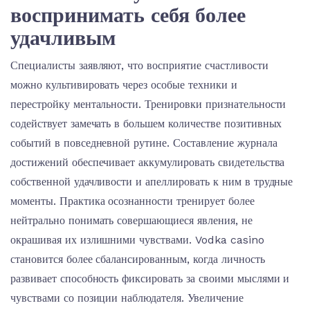
воспринимать себя более
удачливым
Специалисты заявляют, что восприятие счастливости
можно культивировать через особые техники и
перестройку ментальности. Тренировки признательности
содействует замечать в большем количестве позитивных
событий в повседневной рутине. Составление журнала
достижений обеспечивает аккумулировать свидетельства
собственной удачливости и апеллировать к ним в трудные
моменты. Практика осознанности тренирует более
нейтрально понимать совершающиеся явления, не
окрашивая их излишними чувствами. Vodka casino
становится более сбалансированным, когда личность
развивает способность фиксировать за своими мыслями и
чувствами со позиции наблюдателя. Увеличение