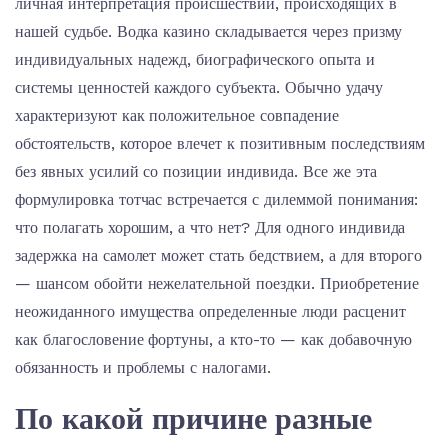
личная интерпретация происшествий, происходящих в
нашей судьбе. Водка казино складывается через призму
индивидуальных надежд, биографического опыта и
системы ценностей каждого субъекта. Обычно удачу
характеризуют как положительное совпадение
обстоятельств, которое влечет к позитивным последствиям
без явных усилий со позиции индивида. Все же эта
формулировка тотчас встречается с дилеммой понимания:
что полагать хорошим, а что нет? Для одного индивида
задержка на самолет может стать бедствием, а для второго
— шансом обойти нежелательной поездки. Приобретение
неожиданного имущества определенные люди расценит
как благословение фортуны, а кто-то — как добавочную
обязанность и проблемы с налогами.
По какой причине разные