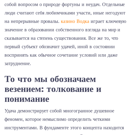
собой вопросом о природе фортуны и неудач. Отдельные
люди считают себя любимчиками участи, иные негодуют
на непрерывные провалы.
казино Водка
играет ключевую
значение в образовании собственного взгляда на мир и
сказывается на степень существования. Все же то, что
первый субъект обозначит удачей, иной в состоянии
воспринять как обычное сочетание условий или даже
затруднение.
То что мы обозначаем
везением: толкование и
понимание
Удача демонстрирует собой многогранное душевное
феномен, которое немыслимо определить четкими
инструментами. В фундаменте этого концепта находится