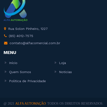
Rua Solon Pinheiro, 1227
(85) 4012-7575
contato@alfacomercial.com.br
MENU
Início
Loja
Quem Somos
Noticias
Politica de Privacidade
@ 2021
ALFA AUTOMAÇÃO
TODOS OS DIREITOS RESERVADOS.