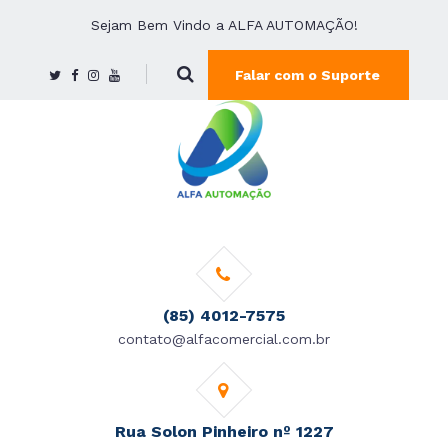
Sejam Bem Vindo a ALFA AUTOMAÇÃO!
Falar com o Suporte
(85) 4012-7575
contato@alfacomercial.com.br
Rua Solon Pinheiro nº 1227