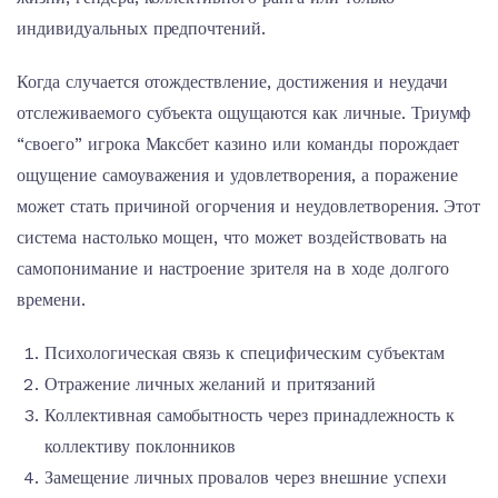
индивидуальных предпочтений.
Когда случается отождествление, достижения и неудачи
отслеживаемого субъекта ощущаются как личные. Триумф
“своего” игрока Максбет казино или команды порождает
ощущение самоуважения и удовлетворения, а поражение
может стать причиной огорчения и неудовлетворения. Этот
система настолько мощен, что может воздействовать на
самопонимание и настроение зрителя на в ходе долгого
времени.
Психологическая связь к специфическим субъектам
Отражение личных желаний и притязаний
Коллективная самобытность через принадлежность к
коллективу поклонников
Замещение личных провалов через внешние успехи