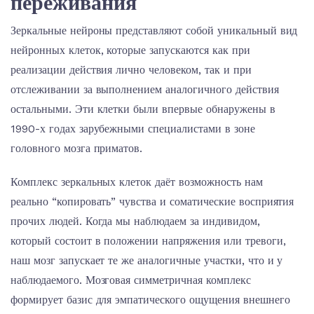
переживания
Зеркальные нейроны представляют собой уникальный вид
нейронных клеток, которые запускаются как при
реализации действия лично человеком, так и при
отслеживании за выполнением аналогичного действия
остальными. Эти клетки были впервые обнаружены в
1990-х годах зарубежными специалистами в зоне
головного мозга приматов.
Комплекс зеркальных клеток даёт возможность нам
реально “копировать” чувства и соматические восприятия
прочих людей. Когда мы наблюдаем за индивидом,
который состоит в положении напряжения или тревоги,
наш мозг запускает те же аналогичные участки, что и у
наблюдаемого. Мозговая симметричная комплекс
формирует базис для эмпатического ощущения внешнего