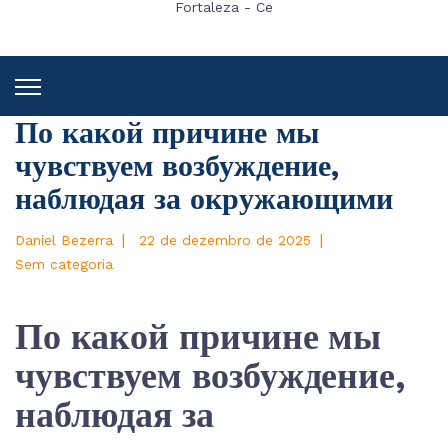
Fortaleza - Ce
По какой причине мы
чувствуем возбуждение,
наблюдая за окружающими
|
|
Daniel Bezerra
22 de dezembro de 2025
Sem categoria
По какой причине мы
чувствуем возбуждение,
наблюдая за