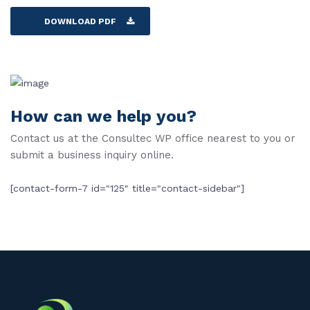
DOWNLOAD PDF
How can we help you?
Contact us at the Consultec WP office nearest to you or
submit a business inquiry online.
[contact-form-7 id="125" title="contact-sidebar"]