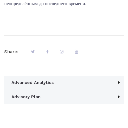
неопределённым до последнего времени.
Share:
Advanced Analytics
Advisory Plan