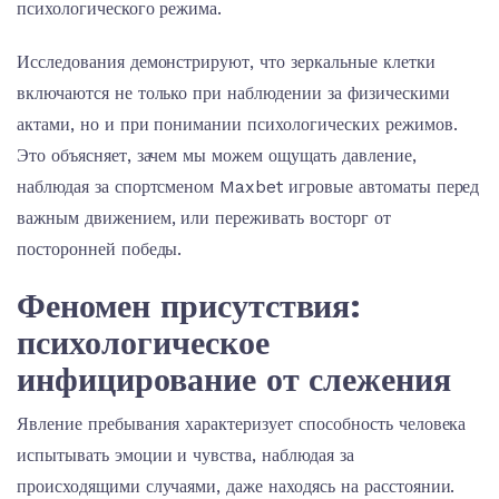
психологического режима.
Исследования демонстрируют, что зеркальные клетки
включаются не только при наблюдении за физическими
актами, но и при понимании психологических режимов.
Это объясняет, зачем мы можем ощущать давление,
наблюдая за спортсменом Maxbet игровые автоматы перед
важным движением, или переживать восторг от
посторонней победы.
Феномен присутствия:
психологическое
инфицирование от слежения
Явление пребывания характеризует способность человека
испытывать эмоции и чувства, наблюдая за
происходящими случаями, даже находясь на расстоянии.