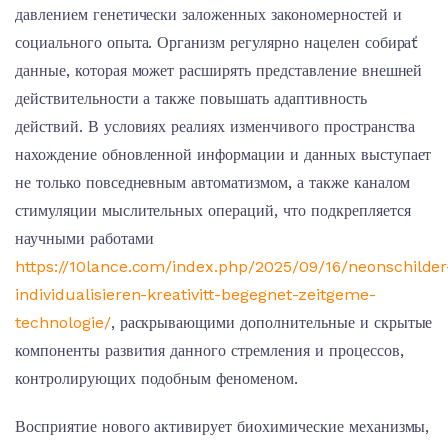
давлением генетически заложенных закономерностей и
социального опыта. Организм регулярно нацелен собираť
данные, которая может расширять представление внешней
действительности а также повышать адаптивность
действий. В условиях реалиях изменчивого пространства
нахождение обновленной информации и данных выступает
не только повседневным автоматизмом, а также каналом
стимуляции мыслительных операций, что подкрепляется
научными работами
https://10lance.com/index.php/2025/09/16/neonschilder
individualisieren-kreativitt-begegnet-zeitgeme-
technologie/
, раскрывающими дополнительные и скрытые
компоненты развития данного стремления и процессов,
контролирующих подобным феноменом.
Восприятие нового активирует биохимические механизмы,