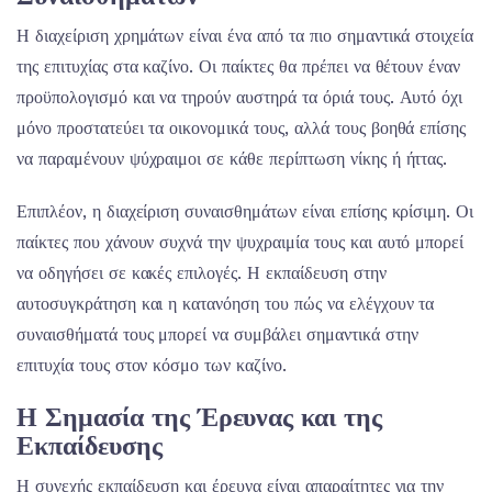
Η διαχείριση χρημάτων είναι ένα από τα πιο σημαντικά στοιχεία
της επιτυχίας στα καζίνο. Οι παίκτες θα πρέπει να θέτουν έναν
προϋπολογισμό και να τηρούν αυστηρά τα όριά τους. Αυτό όχι
μόνο προστατεύει τα οικονομικά τους, αλλά τους βοηθά επίσης
να παραμένουν ψύχραιμοι σε κάθε περίπτωση νίκης ή ήττας.
Επιπλέον, η διαχείριση συναισθημάτων είναι επίσης κρίσιμη. Οι
παίκτες που χάνουν συχνά την ψυχραιμία τους και αυτό μπορεί
να οδηγήσει σε κακές επιλογές. Η εκπαίδευση στην
αυτοσυγκράτηση και η κατανόηση του πώς να ελέγχουν τα
συναισθήματά τους μπορεί να συμβάλει σημαντικά στην
επιτυχία τους στον κόσμο των καζίνο.
Η Σημασία της Έρευνας και της
Εκπαίδευσης
Η συνεχής εκπαίδευση και έρευνα είναι απαραίτητες για την