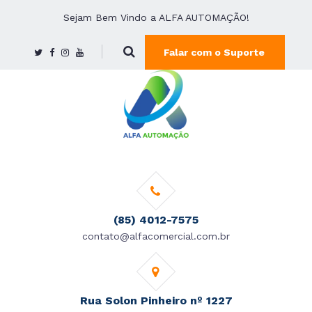
Sejam Bem Vindo a ALFA AUTOMAÇÃO!
Falar com o Suporte
(85) 4012-7575
contato@alfacomercial.com.br
Rua Solon Pinheiro nº 1227