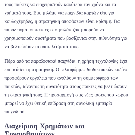
τους παίκτες να διαχειριστούν καλύτερα τον χρόνο και τα
χρήματά τους. Είτε μιλάμε για παιχνίδια καρτών είτε για
κουλοχέρηδες, η στρατηγική αποφάσεων είναι κρίσιμη. Για
παράδειγμα, οι παίκτες στο μπλάκτζακ μπορούν να
χρησιμοποιούν συστήματα που βασίζονται στην πιθανότητα για
να βελτιώσουν τα αποτελέσματά τους.
Πέρα από τα παραδοσιακά παιχνίδια, η χρήση τεχνολογίας έχει
επηρεάσει τη στρατηγική. Οι πλατφόρμες διαδικτυακών καζίνο
προσφέρουν εργαλεία που αναλύουν τη συμπεριφορά των
παικτών, δίνοντας τη δυνατότητα στους παίκτες να βελτιώσουν
τη στρατηγική τους. Η προσαρμογή στις νέες τάσεις του χώρου
μπορεί να έχει θετική επίδραση στη συνολική εμπειρία
παιχνιδιού.
Διαχείριση Χρημάτων και
Συναισθημάτων