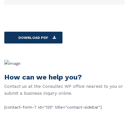
DOWNLOAD PDF
How can we help you?
Contact us at the Consultec WP office nearest to you or
submit a business inquiry online.
[contact-form-7 id="125" title="contact-sidebar"]