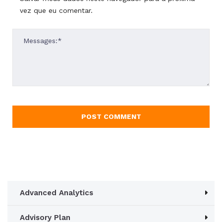
vez que eu comentar.
Advanced Analytics
Advisory Plan