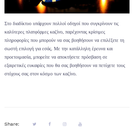
Στο διαδίκτυο υπάρχουν πολλοί οδηγοί που συγκρίνουν τις
καλύτερες πλατφόρμες καζίνο, παρέχοντας κρίσιμες
πληροφορίες που μπορούν να σας βοηθήσουν να επιλέξετε τη
σωστή επιλογή για εσάς. Με την κατάλληλη έρευνα και
προετοιμασία, μπορείτε να αποκτήσετε πρόσβαση σε
εξαιρετικές ευκαιρίες που θα σας βοηθήσουν να πετύχετε τους
στόχους σας στον κόσμο των καζίνο.
Share: