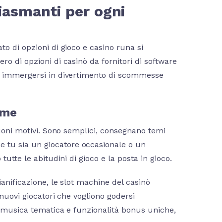
iasmanti per ogni
to di opzioni di gioco e casino runa si
o di opzioni di casinò da fornitori di software
no immergersi in divertimento di scommesse
ame
buoni motivi. Sono semplici, consegnano temi
 tu sia un giocatore occasionale o un
utte le abitudini di gioco e la posta in gioco.
ianificazione, le slot machine del casinò
 nuovi giocatori che vogliono godersi
, musica tematica e funzionalità bonus uniche,