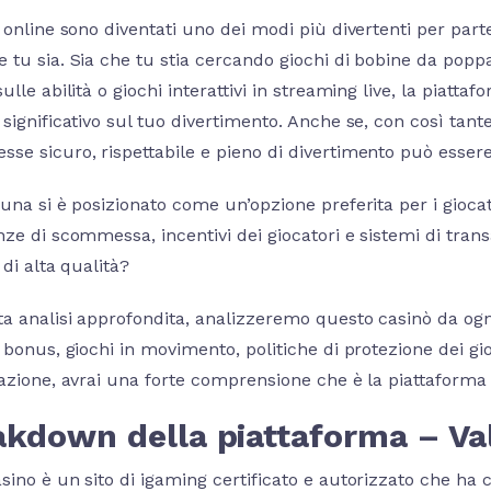
ò online sono diventati uno dei modi più divertenti per par
 tu sia. Sia che tu stia cercando giochi di bobine da popp
ulle abilità o giochi interattivi in ​​streaming live, la pia
significativo sul tuo divertimento. Anche se, con così tante 
se sicuro, rispettabile e pieno di divertimento può essere
una si è posizionato come un’opzione preferita per i giocat
ze di scommessa, incentivi dei giocatori e sistemi di trans
 di alta qualità?
ta analisi approfondita, analizzeremo questo casinò da ogni
 bonus, giochi in movimento, politiche di protezione dei gio
tazione, avrai una forte comprensione che è la piattaforma 
kdown della piattaforma – Val
ino è un sito di igaming certificato e autorizzato che ha c