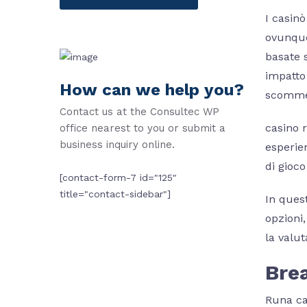
I casin
ovunque
basate s
impatto 
How can we help you?
scommes
Contact us at the Consultec WP
casino r
office nearest to you or submit a
business inquiry online.
esperien
di gioco
[contact-form-7 id="125"
title="contact-sidebar"]
In ques
opzioni,
la valu
Brea
Runa cas