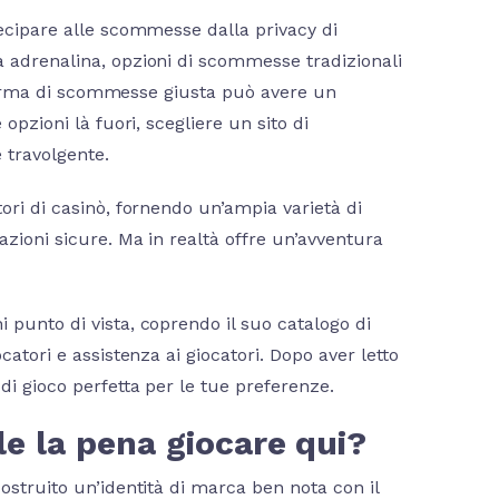
tecipare alle scommesse dalla privacy di
a adrenalina, opzioni di scommesse tradizionali
ttaforma di scommesse giusta può avere un
opzioni là fuori, scegliere un sito di
 travolgente.
ori di casinò, fornendo un’ampia varietà di
azioni sicure. Ma in realtà offre un’avventura
 punto di vista, coprendo il suo catalogo di
catori e assistenza ai giocatori. Dopo aver letto
di gioco perfetta per le tue preferenze.
e la pena giocare qui?
ostruito un’identità di marca ben nota con il