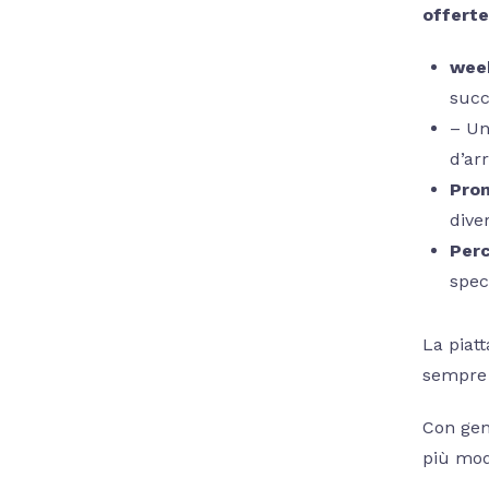
offerte
week
succ
– Un
d’arr
Prom
diver
Perc
speci
La piat
sempre 
Con gene
più mod