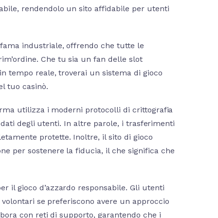
bile, rendendolo un sito affidabile per utenti
fama industriale, offrendo che tutte le
im’ordine. Che tu sia un fan delle slot
 in tempo reale, troverai un sistema di gioco
el tuo casinò.
rma utilizza i moderni protocolli di crittografia
 dati degli utenti. In altre parole, i trasferimenti
amente protette. Inoltre, il sito di gioco
e per sostenere la fiducia, il che significa che
r il gioco d’azzardo responsabile. Gli utenti
hi volontari se preferiscono avere un approccio
labora con reti di supporto, garantendo che i