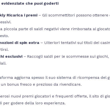
 evidenziate che puoi goderti
ly Ricarica i premi
– Gli scommettitori possono ottenere 
essivi.
a piccola parte di saldi negativi viene rimborsata al gioc
esto.
ozioni di spin extra
– Ulteriori tentativi sui titoli dei ca
tirsi.
hi esclusivi
– Raccogli saldi per le scommesse sui giochi,
ali.
taforma aggiorna spesso il suo sistema di ricompensa del g
un bonus fresco e prezioso da rivendicare.
rosi nuovi premi giocatori e frequenti offerte, il sito di 
i per godere della loro esperienza.