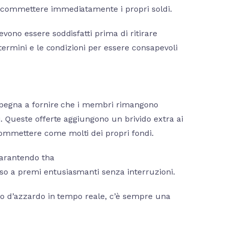
a scommettere immediatamente i propri soldi.
evono essere soddisfatti prima di ritirare
i termini e le condizioni per essere consapevoli
 impegna a fornire che i membri rimangono
ui. Queste offerte aggiungono un brivido extra ai
commettere come molti dei propri fondi.
garantendo tha
so a premi entusiasmanti senza interruzioni.
ioco d’azzardo in tempo reale, c’è sempre una