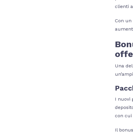
clienti 
Con un 
aumenta
Bon
offe
Una dell
un’ampia
Pacc
I nuovi
deposito
con cui 
Il bonus